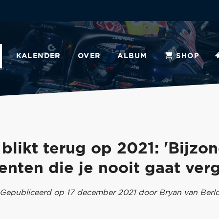
KALENDER
OVER
ALBUM
SHOP
blikt terug op 2021: 'Bijzo
nten die je nooit gaat verg
Gepubliceerd op 17 december 2021 door Bryan van Berl