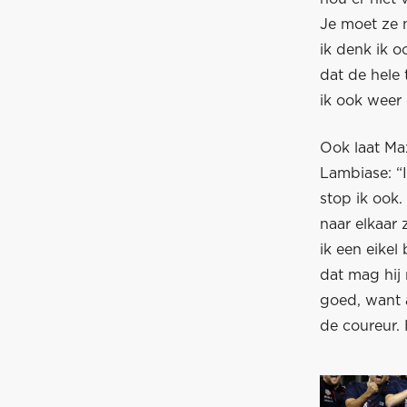
Je moet ze 
ik denk ik o
dat de hele 
ik ook weer
Ook laat Ma
Lambiase: “
stop ik ook
naar elkaar 
ik een eikel
dat mag hij 
goed, want a
de coureur.