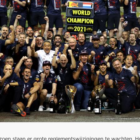
oen staan er grote reglementswijzigingen te wachten. Ho