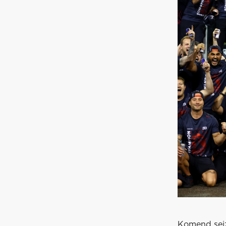
Komend seiz