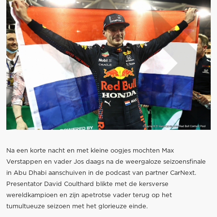
Na een korte nacht en met kleine oogjes mochten Max
Verstappen en vader Jos daags na de weergaloze seizoensfinale
in Abu Dhabi aanschuiven in de podcast van partner CarNext.
Presentator David Coulthard blikte met de kersverse
wereldkampioen en zijn apetrotse vader terug op het
tumultueuze seizoen met het glorieuze einde.