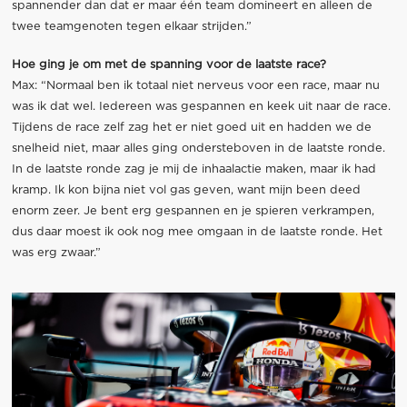
spannender dan dat er maar één team domineert en alleen de
twee teamgenoten tegen elkaar strijden.”
Hoe ging je om met de spanning voor de laatste race?
Max: “Normaal ben ik totaal niet nerveus voor een race, maar nu
was ik dat wel. Iedereen was gespannen en keek uit naar de race.
Tijdens de race zelf zag het er niet goed uit en hadden we de
snelheid niet, maar alles ging ondersteboven in de laatste ronde.
In de laatste ronde zag je mij de inhaalactie maken, maar ik had
kramp. Ik kon bijna niet vol gas geven, want mijn been deed
enorm zeer. Je bent erg gespannen en je spieren verkrampen,
dus daar moest ik ook nog mee omgaan in de laatste ronde. Het
was erg zwaar.”