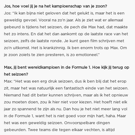
Jos, hoe voel jij je na het kampioenschap van je zoon?
Jos: “Ik kan bijna niet geloven dat het gelukt is, maar het is een
geweldig gevoel. Vooral na zo’n jaar. Als je ziet wat er allemaal
gebeurd is tijdens het seizoen, de pech die Max had, dat maakte
het zo intens. En dat het dan aankomt op de laatste race van het
seizoen, zelfs de laatste ronde. Je kunt geen film schrijven met
zo’n uitkomst. Het is krankzinnig. Ik ben enorm trots op Max. Om
je zoon zoiets te zien presteren, is zo emotioneel.”
Max, jij bent wereldkampioen in de Formule 1. Hoe kijk jij terug op
het seizoen?
Max: “Het was een erg druk seizoen, dus ik ben blij dat het erop
zit, maar het was natuurlijk een fantastisch einde van het seizoen.
Niemand had dit beter kunnen schrijven, maar als ik het opnieuw
zou moeten doen, zou ik hier niet voor kiezen. Het hoeft niet elk
jaar zo spannend te zijn als nu. Dan hou je het niet meer lang vol
in de Formule 1, want het is niet goed voor mijn hart, haha. Maar
het was een geweldig seizoen. Onvoorspelbare dingen
gebeurden. Twee teams die tegen elkaar vechten, is altijd