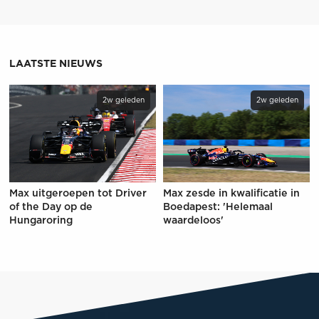
LAATSTE NIEUWS
2w geleden
2w geleden
Max uitgeroepen tot Driver
Max zesde in kwalificatie in
of the Day op de
Boedapest: 'Helemaal
Hungaroring
waardeloos'