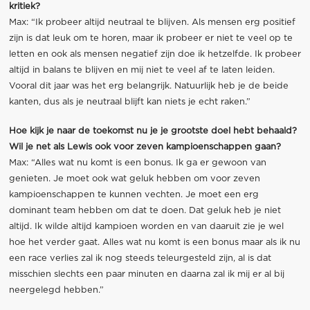
kritiek?
Max: “Ik probeer altijd neutraal te blijven. Als mensen erg positief
zijn is dat leuk om te horen, maar ik probeer er niet te veel op te
letten en ook als mensen negatief zijn doe ik hetzelfde. Ik probeer
altijd in balans te blijven en mij niet te veel af te laten leiden.
Vooral dit jaar was het erg belangrijk. Natuurlijk heb je de beide
kanten, dus als je neutraal blijft kan niets je echt raken.”
Hoe kijk je naar de toekomst nu je je grootste doel hebt behaald?
Wil je net als Lewis ook voor zeven kampioenschappen gaan?
Max: “Alles wat nu komt is een bonus. Ik ga er gewoon van
genieten. Je moet ook wat geluk hebben om voor zeven
kampioenschappen te kunnen vechten. Je moet een erg
dominant team hebben om dat te doen. Dat geluk heb je niet
altijd. Ik wilde altijd kampioen worden en van daaruit zie je wel
hoe het verder gaat. Alles wat nu komt is een bonus maar als ik nu
een race verlies zal ik nog steeds teleurgesteld zijn, al is dat
misschien slechts een paar minuten en daarna zal ik mij er al bij
neergelegd hebben.”