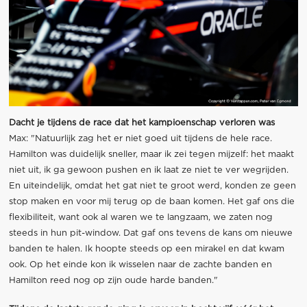
Dacht je tijdens de race dat het kampioenschap verloren was
Max: "Natuurlijk zag het er niet goed uit tijdens de hele race.
Hamilton was duidelijk sneller, maar ik zei tegen mijzelf: het maakt
niet uit, ik ga gewoon pushen en ik laat ze niet te ver wegrijden.
En uiteindelijk, omdat het gat niet te groot werd, konden ze geen
stop maken en voor mij terug op de baan komen. Het gaf ons die
flexibiliteit, want ook al waren we te langzaam, we zaten nog
steeds in hun pit-window. Dat gaf ons tevens de kans om nieuwe
banden te halen. Ik hoopte steeds op een mirakel en dat kwam
ook. Op het einde kon ik wisselen naar de zachte banden en
Hamilton reed nog op zijn oude harde banden."