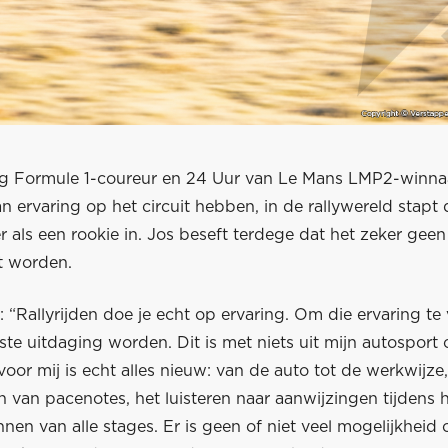
g Formule 1-coureur en 24 Uur van Le Mans LMP2-winn
n ervaring op het circuit hebben, in de rallywereld stapt 
 als een rookie in. Jos beseft terdege dat het zeker gee
t worden.
: “Rallyrijden doe je echt op ervaring. Om die ervaring te
ste uitdaging worden. Dit is met niets uit mijn autosport c
 voor mij is echt alles nieuw: van de auto tot de werkwijz
 van pacenotes, het luisteren naar aanwijzingen tijdens h
nnen van alle stages. Er is geen of niet veel mogelijkheid