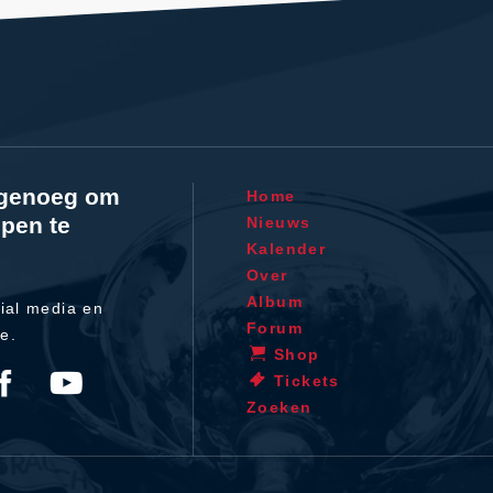
l genoeg om
Home
pen te
Nieuws
Kalender
Over
Album
ial media en
Forum
te.
Shop
Tickets
Zoeken