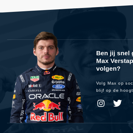
Ben jij sne
Max Verstap
volgen?
Volg Max op soc
blijf op de hoog