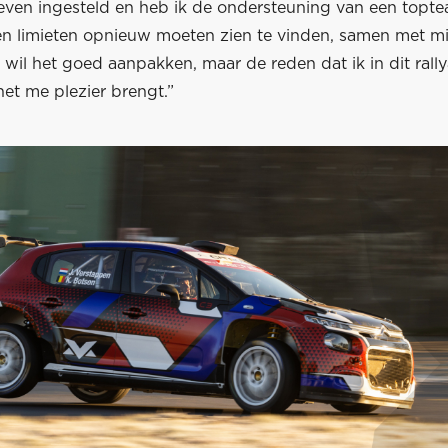
ven ingesteld en heb ik de ondersteuning van een topte
gen limieten opnieuw moeten zien te vinden, samen met mi
k wil het goed aanpakken, maar de reden dat ik in dit rall
 het me plezier brengt.”