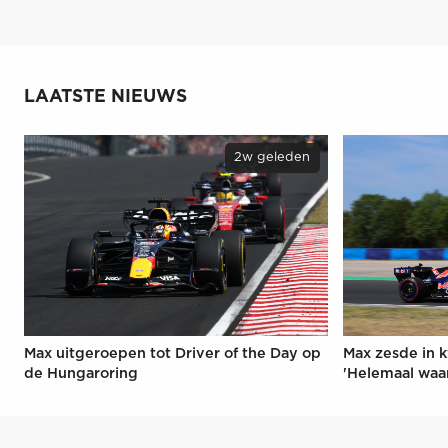
LAATSTE NIEUWS
2w geleden
Max uitgeroepen tot Driver of the Day op
Max zesde in k
de Hungaroring
'Helemaal waa