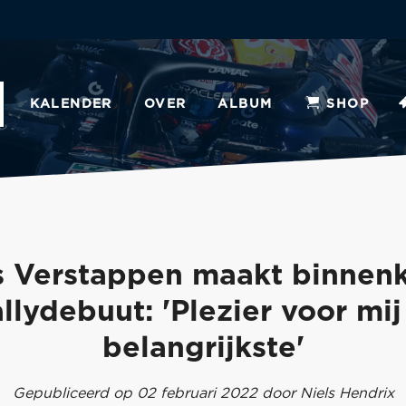
KALENDER
OVER
ALBUM
SHOP
s Verstappen maakt binnenk
allydebuut: 'Plezier voor mij 
belangrijkste'
Gepubliceerd op 02 februari 2022 door Niels Hendrix