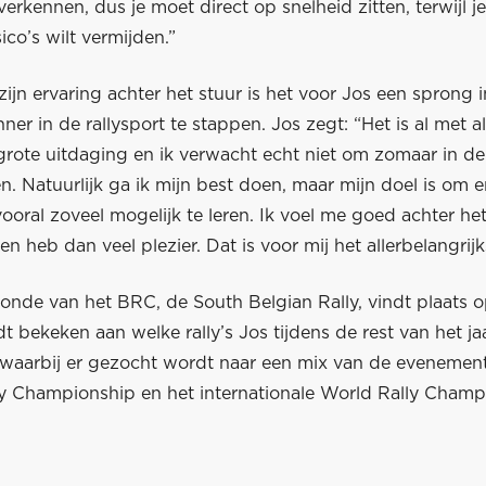
verkennen, dus je moet direct op snelheid zitten, terwijl j
ico’s wilt vermijden.”
ijn ervaring achter het stuur is het voor Jos een sprong 
ner in de rallysport te stappen. Jos zegt: “Het is al met a
grote uitdaging en ik verwacht echt niet om zomaar in de
n. Natuurlijk ga ik mijn best doen, maar mijn doel is om 
ooral zoveel mogelijk te leren. Ik voel me goed achter het
en heb dan veel plezier. Dat is voor mij het allerbelangrijk
onde van het BRC, de South Belgian Rally, vindt plaats o
 bekeken aan welke rally’s Jos tijdens de rest van het jaa
waarbij er gezocht wordt naar een mix van de evenement
ly Championship en het internationale World Rally Champ