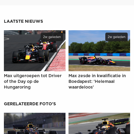
LAATSTE NIEUWS
2w geleden
2w geleden
Max uitgeroepen tot Driver
Max zesde in kwalificatie in
of the Day op de
Boedapest: 'Helemaal
Hungaroring
waardeloos'
GERELATEERDE FOTO'S