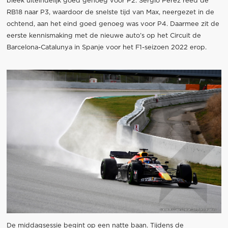
bleek uiteindelijk goed genoeg voor P2. Sergio Perez reed de
RB18 naar P3, waardoor de snelste tijd van Max, neergezet in de
ochtend, aan het eind goed genoeg was voor P4. Daarmee zit de
eerste kennismaking met de nieuwe auto’s op het Circuit de
Barcelona-Catalunya in Spanje voor het F1-seizoen 2022 erop.
De middagsessie begint op een natte baan. Tijdens de