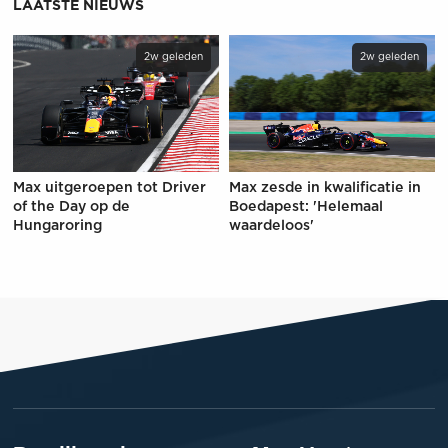
LAATSTE NIEUWS
2w geleden
2w geleden
Max uitgeroepen tot Driver
Max zesde in kwalificatie in
of the Day op de
Boedapest: 'Helemaal
Hungaroring
waardeloos'