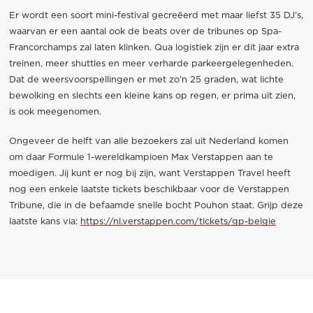
Er wordt een soort mini-festival gecreëerd met maar liefst 35 DJ’s,
waarvan er een aantal ook de beats over de tribunes op Spa-
Francorchamps zal laten klinken. Qua logistiek zijn er dit jaar extra
treinen, meer shuttles en meer verharde parkeergelegenheden.
Dat de weersvoorspellingen er met zo’n 25 graden, wat lichte
bewolking en slechts een kleine kans op regen, er prima uit zien,
is ook meegenomen.
Ongeveer de helft van alle bezoekers zal uit Nederland komen
om daar Formule 1-wereldkampioen Max Verstappen aan te
moedigen. Jij kunt er nog bij zijn, want Verstappen Travel heeft
nog een enkele laatste tickets beschikbaar voor de Verstappen
Tribune, die in de befaamde snelle bocht Pouhon staat. Grijp deze
laatste kans via:
https://nl.verstappen.com/tickets/gp-belgie