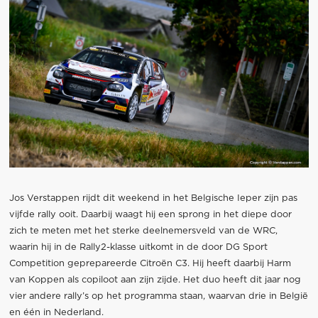
Jos Verstappen rijdt dit weekend in het Belgische Ieper zijn pas
vijfde rally ooit. Daarbij waagt hij een sprong in het diepe door
zich te meten met het sterke deelnemersveld van de WRC,
waarin hij in de Rally2-klasse uitkomt in de door DG Sport
Competition geprepareerde Citroën C3. Hij heeft daarbij Harm
van Koppen als copiloot aan zijn zijde. Het duo heeft dit jaar nog
vier andere rally’s op het programma staan, waarvan drie in België
en één in Nederland.