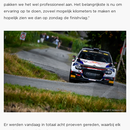
pakken we het wel professioneel aan. Het belangrijkste is nu om
ervaring op te doen, zoveel mogelijk kilometers te maken en
hopelijk zien we dan op zondag de finishvlag.”
Er werden vandaag in totaal acht proeven gereden, waarbij elk