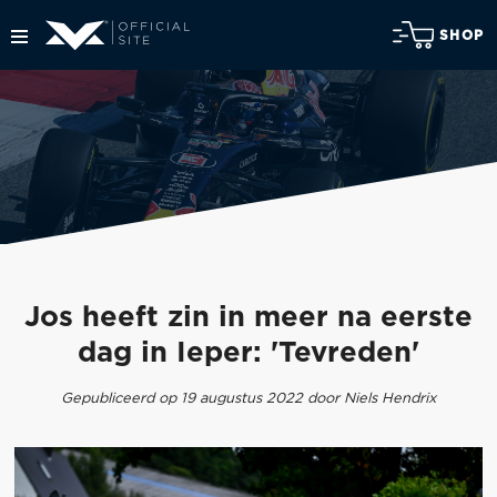
SHOP
Jos heeft zin in meer na eerste
dag in Ieper: 'Tevreden'
Gepubliceerd op 19 augustus 2022 door Niels Hendrix