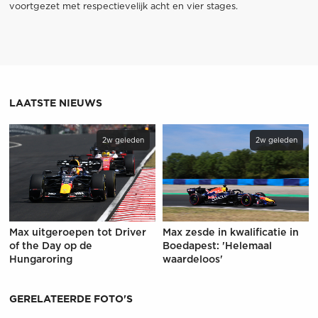
voortgezet met respectievelijk acht en vier stages.
LAATSTE NIEUWS
2w geleden
2w geleden
Max uitgeroepen tot Driver
Max zesde in kwalificatie in
of the Day op de
Boedapest: 'Helemaal
Hungaroring
waardeloos'
GERELATEERDE FOTO'S