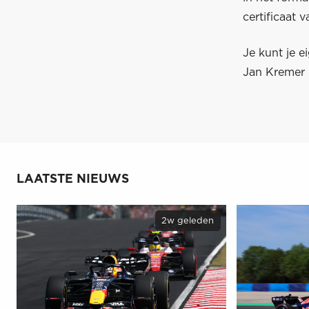
certificaat 
Je kunt je 
Jan Kremer 
LAATSTE NIEUWS
2w geleden