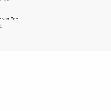
 van Eric
t