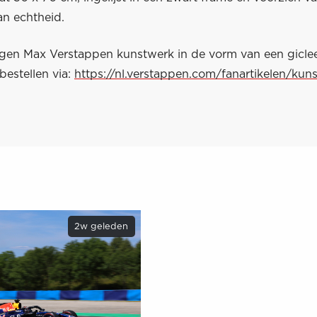
van echtheid.
eigen Max Verstappen kunstwerk in de vorm van een giclee
bestellen via:
https://nl.verstappen.com/fanartikelen/kuns
2w geleden