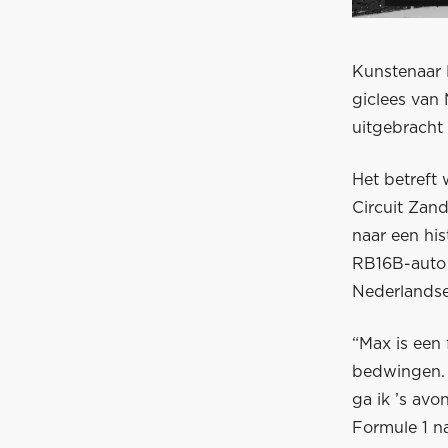
Kunstenaar 
giclees van
uitgebracht 
Het betreft
Circuit Zan
naar een his
RB16B-auto 
Nederlandse
“Max is een 
bedwingen. 
ga ik ’s av
Formule 1 na