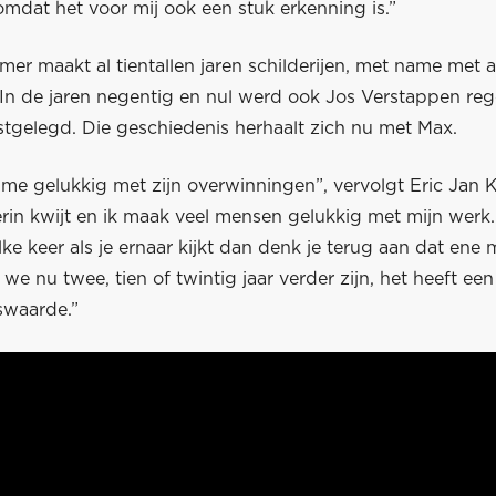
omdat het voor mij ook een stuk erkenning is.”
mer maakt al tientallen jaren schilderijen, met name met a
In de jaren negentig en nul werd ook Jos Verstappen re
stgelegd. Die geschiedenis herhaalt zich nu met Max.
me gelukkig met zijn overwinningen”, vervolgt Eric Jan K
erin kwijt en ik maak veel mensen gelukkig met mijn werk.
lke keer als je ernaar kijkt dan denk je terug aan dat en
f we nu twee, tien of twintig jaar verder zijn, het heeft een
swaarde.”