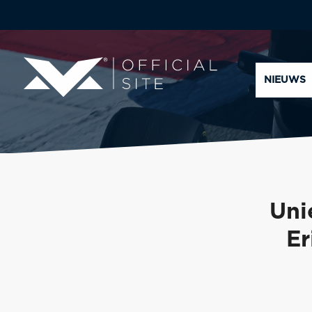
NIEUWS
Uni
Er