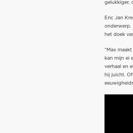
gelukkiger, 
Eric Jan Kre
onderwerp. 
het doek va
“Max maakt 
kan mijn ei 
verhaal en e
hij juicht. O
eeuwigheid