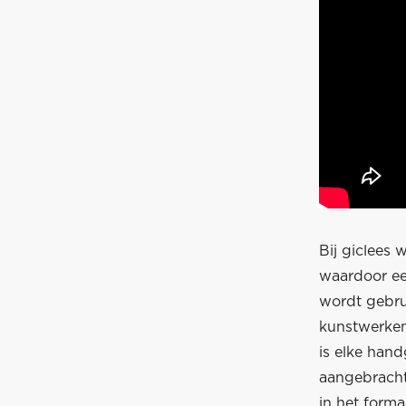
Bij giclees
waardoor ee
wordt gebru
kunstwerken
is elke hand
aangebracht
in het forma