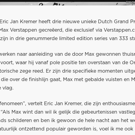
Eric Jan Kremer heeft drie nieuwe unieke Dutch Grand Pr
 Max Verstappen gecreëerd, die exclusief via Verstappen.
zijn in drie genummerde limited edition series van 333 st
 werken naar aanleiding van de door Max gewonnen thuis
dvoort, waar hij vanaf pole positie ten overstaan van de
torische zege reed. Er zijn drie specifieke momenten uit
die over de finishlijn gaat, Max met gebalde vuisten en 
 vlag.
fenomeen”, vertelt Eric Jan Kremer, die zijn enthousiasme
“Als Max wint dan wil ik gelijk die gebeurtenissen vastl
onds schilderen en ben ik gewoon de hele nacht aan het 
tuurlijk ontzettend populair geworden is, voel ik me ook