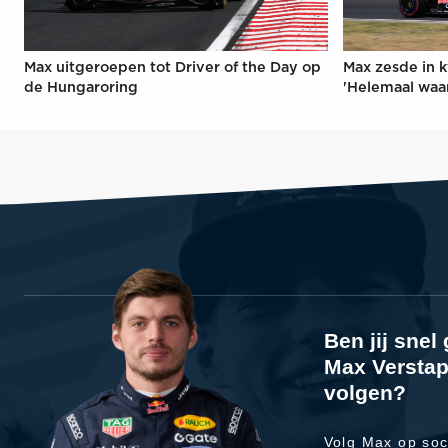
Max uitgeroepen tot Driver of the Day op
Max zesde in k
de Hungaroring
'Helemaal waa
Ben jij sne
Max Verstap
volgen?
Volg Max op soc