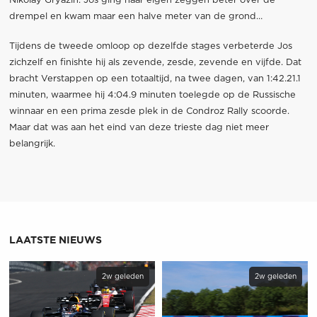
Nikolay Gryazin. Jos ging naar eigen zeggen beter over de
drempel en kwam maar een halve meter van de grond…
Tijdens de tweede omloop op dezelfde stages verbeterde Jos
zichzelf en finishte hij als zevende, zesde, zevende en vijfde. Dat
bracht Verstappen op een totaaltijd, na twee dagen, van 1:42.21.1
minuten, waarmee hij 4:04.9 minuten toelegde op de Russische
winnaar en een prima zesde plek in de Condroz Rally scoorde.
Maar dat was aan het eind van deze trieste dag niet meer
belangrijk.
LAATSTE NIEUWS
2w geleden
2w geleden