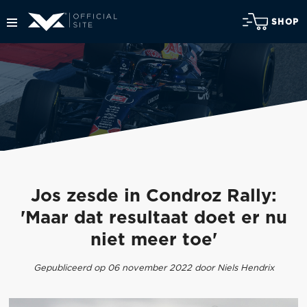
SHOP
Jos zesde in Condroz Rally:
'Maar dat resultaat doet er nu
niet meer toe'
Gepubliceerd op 06 november 2022 door Niels Hendrix