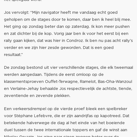
Jos vervolgt: “Mijn navigator heeft me vandaag echt goed
geholpen om de stages door te komen, daar ben ik heel blij mee.
Het ging op zondag beter dan op zaterdag. Ik kon meer pushen
en zat dichter bij de kop. Vorig jaar ben ik voor het eerst bij een
rally gaan kijken, dat was hier in Condroz. Ik ben nu pas acht rally’s
verder en we zijn hier zesde geworden. Dat is een goed
resultaat.”
De zondag bestond uit vier verschillende stages, die elk tweemaal
werden aangedaan. Tijdens de eerst omloop op de
klassementsproeven Ouffet-Terwagne, Ramelot, Bas-Oha-Wanzoul
en Verlaine-Jehay behaalde Jos respectievelijk de achtste, tiende,
zeventiende en zevende plekken.
Een verkeersdrempel op de vierde proef bleek een spelbreker
voor Stéphane Lefebvre, die er zijn aandrijfas op kapotreed. Dat
betekende halverwege de dag al het einde van het boeiende
duel tussen de twee internationale toppers en gaf de winst aan