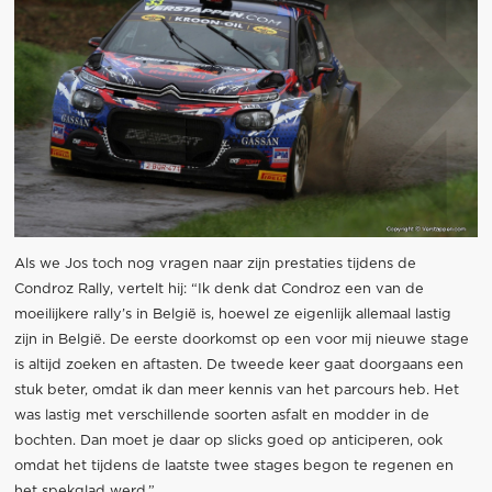
Als we Jos toch nog vragen naar zijn prestaties tijdens de
Condroz Rally, vertelt hij: “Ik denk dat Condroz een van de
moeilijkere rally’s in België is, hoewel ze eigenlijk allemaal lastig
zijn in België. De eerste doorkomst op een voor mij nieuwe stage
is altijd zoeken en aftasten. De tweede keer gaat doorgaans een
stuk beter, omdat ik dan meer kennis van het parcours heb. Het
was lastig met verschillende soorten asfalt en modder in de
bochten. Dan moet je daar op slicks goed op anticiperen, ook
omdat het tijdens de laatste twee stages begon te regenen en
het spekglad werd.”