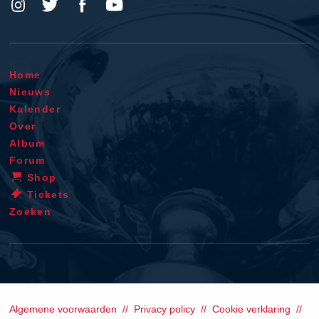
Home
Nieuws
Kalender
Over
Album
Forum
Shop
Tickets
Zoeken
Algemene voorwaarden
Privacy policy
Cookie verklaring