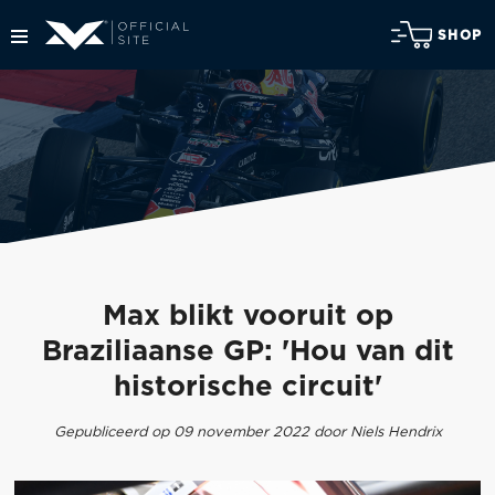
SHOP
Max blikt vooruit op
Braziliaanse GP: 'Hou van dit
historische circuit'
Gepubliceerd op 09 november 2022 door Niels Hendrix