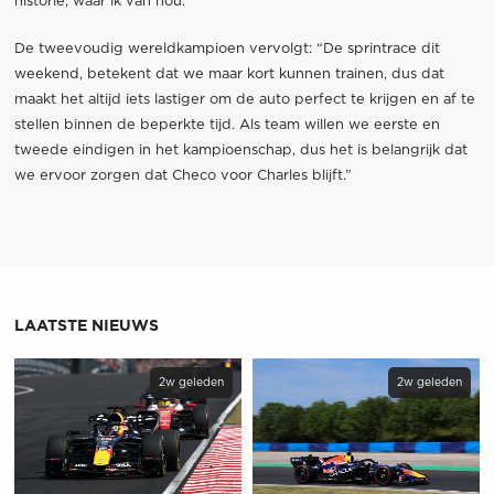
historie, waar ik van hou.”
De tweevoudig wereldkampioen vervolgt: “De sprintrace dit
weekend, betekent dat we maar kort kunnen trainen, dus dat
maakt het altijd iets lastiger om de auto perfect te krijgen en af te
stellen binnen de beperkte tijd. Als team willen we eerste en
tweede eindigen in het kampioenschap, dus het is belangrijk dat
we ervoor zorgen dat Checo voor Charles blijft.”
LAATSTE NIEUWS
2w geleden
2w geleden