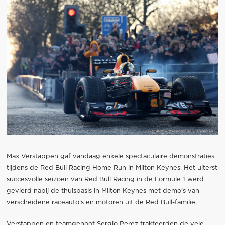
Max Verstappen gaf vandaag enkele spectaculaire demonstraties
tijdens de Red Bull Racing Home Run in Milton Keynes. Het uiterst
succesvolle seizoen van Red Bull Racing in de Formule 1 werd
gevierd nabij de thuisbasis in Milton Keynes met demo’s van
verscheidene raceauto’s en motoren uit de Red Bull-familie.
Verstappen en teamgenoot Sergio Perez trakteerden de vele