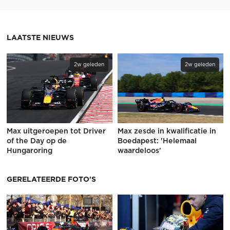
LAATSTE NIEUWS
2w geleden
2w geleden
Max uitgeroepen tot Driver
Max zesde in kwalificatie in
of the Day op de
Boedapest: 'Helemaal
Hungaroring
waardeloos'
GERELATEERDE FOTO'S