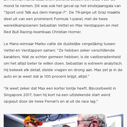
mond te nemen. Dit was ook het geval op het eindejaarsgala van
"Sport und Talk aus dem Hangar-7". De 79-jarige uit Graz maakte
deel uit van een prominent Formule 1-panel, met de twee
wereldkampioenen Sebastian Vettel en Max Verstappen en met
Red Bull Racing-teambaas Christian Horner.
Le Mans-winnaar Marko vatte de duidelijke vergelijking tussen
Vettel en Verstappen samen: "Ze hebben zeker verschillende
karakters. Wat ze echter gemeen hebben, is de vastberadenheid
om het altijd beter te willen doen. Sebastian is extreem analytisch.
Hij bekeek elk detail, stelde vragen en drong aan. Max zet je in de
auto en je weet dat je 100 procent krijgt, altijd."
"Ik weet zeker dat Max een korter lontje heeft. Bijvoorbeeld in
Singapore 2017, toen hij kort na een uitstekende start werd
opgejut door de twee Ferrari's en al uit de race lag."