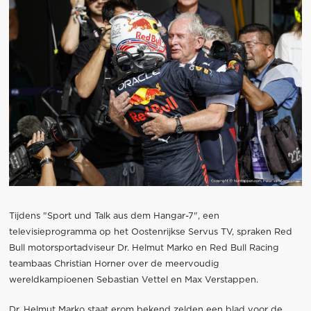
Tijdens "Sport und Talk aus dem Hangar-7", een
televisieprogramma op het Oostenrijkse Servus TV, spraken Red
Bull motorsportadviseur Dr. Helmut Marko en Red Bull Racing
teambaas Christian Horner over de meervoudig
wereldkampioenen Sebastian Vettel en Max Verstappen.
Dr. Helmut Marko staat erom bekend zelden een blad voor de