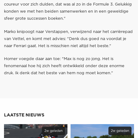
coureur voor zich dulden, dat was al zo in de Formule 3. Gelukkig
konden we met hen beiden samenwerken en in een geweldige
sfeer grote successen boeken."
Marko knipoogt naar Verstappen, verwijzend naar het carrièrepad
van Vettel, en komt met advies: "Denk dus goed na voordat je
naar Ferrari gaat. Het is misschien niet altijd het beste."
Horner voegde daar aan toe: "Max is nog zo jong. Het is
fenomenaal hoe hij zich heeft ontwikkeld onder deze enorme
druk. Ik denk dat het beste van hem nog moet komen."
LAATSTE NIEUWS
2w geleden
2w geleden