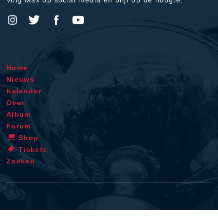
Volg Max op social media en blijf op de hoogte.
Home
Nieuws
Kalender
Over
Album
Forum
Shop
Tickets
Zoeken