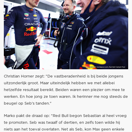
Christian Horner zegt: "De vastberadenheid is bij beide jongens
uitzonderlijk groot. Maar uiteindelijk hebben we met allebei
hetzelfde resultaat bereikt. Beiden waren een plezier om mee te
werken. En hoe jong ze toen waren. Ik herinner me nog steeds de
beugel op Seb's tanden."
Marko pakt de draad op: "Red Bull begon Sebastian al heel vroeg
te promoten. Seb was twaalf of dertien, en zelfs toen wilde hij
niets aan het toeval overlaten. Net als Seb, kon Max geen enkele