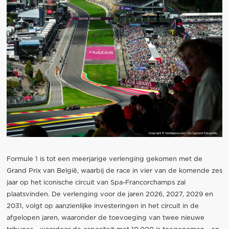
Formule 1 is tot een meerjarige verlenging gekomen met de
Grand Prix van België, waarbij de race in vier van de komende zes
jaar op het iconische circuit van Spa-Francorchamps zal
plaatsvinden. De verlenging voor de jaren 2026, 2027, 2029 en
2031, volgt op aanzienlijke investeringen in het circuit in de
afgelopen jaren, waaronder de toevoeging van twee nieuwe