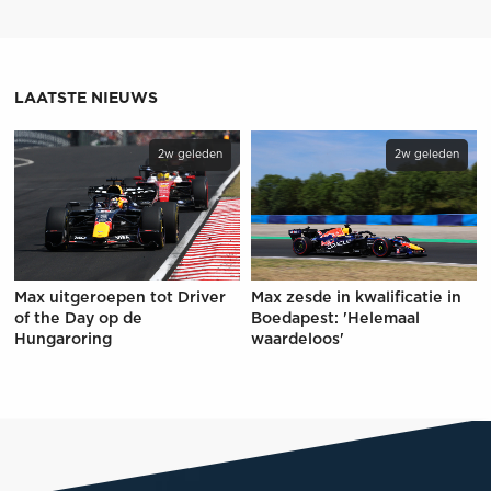
LAATSTE NIEUWS
2w geleden
2w geleden
Max uitgeroepen tot Driver
Max zesde in kwalificatie in
of the Day op de
Boedapest: 'Helemaal
Hungaroring
waardeloos'