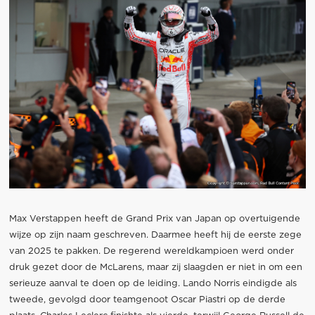
Max Verstappen heeft de Grand Prix van Japan op overtuigende
wijze op zijn naam geschreven. Daarmee heeft hij de eerste zege
van 2025 te pakken. De regerend wereldkampioen werd onder
druk gezet door de McLarens, maar zij slaagden er niet in om een
serieuze aanval te doen op de leiding. Lando Norris eindigde als
tweede, gevolgd door teamgenoot Oscar Piastri op de derde