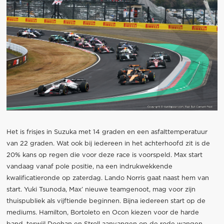
Het is frisjes in Suzuka met 14 graden en een asfalttemperatuur
van 22 graden. Wat ook bij iedereen in het achterhoofd zit is de
20% kans op regen die voor deze race is voorspeld. Max start
vandaag vanaf pole positie, na een indrukwekkende
kwalificatieronde op zaterdag. Lando Norris gaat naast hem van
start. Yuki Tsunoda, Max’ nieuwe teamgenoot, mag voor zijn
thuispubliek als vijftiende beginnen. Bijna iedereen start op de
mediums. Hamilton, Bortoleto en Ocon kiezen voor de harde