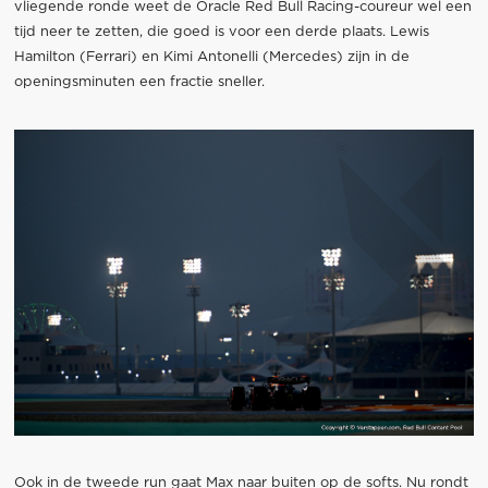
vliegende ronde weet de Oracle Red Bull Racing-coureur wel een
tijd neer te zetten, die goed is voor een derde plaats. Lewis
Hamilton (Ferrari) en Kimi Antonelli (Mercedes) zijn in de
openingsminuten een fractie sneller.
Ook in de tweede run gaat Max naar buiten op de softs. Nu rondt