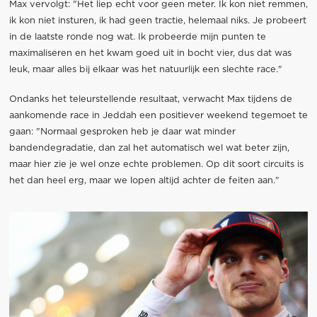
Max vervolgt: "Het liep echt voor geen meter. Ik kon niet remmen,
ik kon niet insturen, ik had geen tractie, helemaal niks. Je probeert
in de laatste ronde nog wat. Ik probeerde mijn punten te
maximaliseren en het kwam goed uit in bocht vier, dus dat was
leuk, maar alles bij elkaar was het natuurlijk een slechte race."
Ondanks het teleurstellende resultaat, verwacht Max tijdens de
aankomende race in Jeddah een positiever weekend tegemoet te
gaan: "Normaal gesproken heb je daar wat minder
bandendegradatie, dan zal het automatisch wel wat beter zijn,
maar hier zie je wel onze echte problemen. Op dit soort circuits is
het dan heel erg, maar we lopen altijd achter de feiten aan."