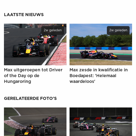
LAATSTE NIEUWS
2w geleden
2w geleden
Max uitgeroepen tot Driver
Max zesde in kwalificatie in
of the Day op de
Boedapest: 'Helemaal
Hungaroring
waardeloos'
GERELATEERDE FOTO'S