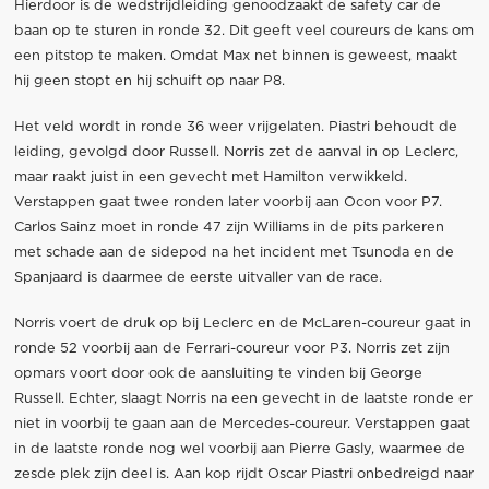
Hierdoor is de wedstrijdleiding genoodzaakt de safety car de
baan op te sturen in ronde 32. Dit geeft veel coureurs de kans om
een pitstop te maken. Omdat Max net binnen is geweest, maakt
hij geen stopt en hij schuift op naar P8.
Het veld wordt in ronde 36 weer vrijgelaten. Piastri behoudt de
leiding, gevolgd door Russell. Norris zet de aanval in op Leclerc,
maar raakt juist in een gevecht met Hamilton verwikkeld.
Verstappen gaat twee ronden later voorbij aan Ocon voor P7.
Carlos Sainz moet in ronde 47 zijn Williams in de pits parkeren
met schade aan de sidepod na het incident met Tsunoda en de
Spanjaard is daarmee de eerste uitvaller van de race.
Norris voert de druk op bij Leclerc en de McLaren-coureur gaat in
ronde 52 voorbij aan de Ferrari-coureur voor P3. Norris zet zijn
opmars voort door ook de aansluiting te vinden bij George
Russell. Echter, slaagt Norris na een gevecht in de laatste ronde er
niet in voorbij te gaan aan de Mercedes-coureur. Verstappen gaat
in de laatste ronde nog wel voorbij aan Pierre Gasly, waarmee de
zesde plek zijn deel is. Aan kop rijdt Oscar Piastri onbedreigd naar