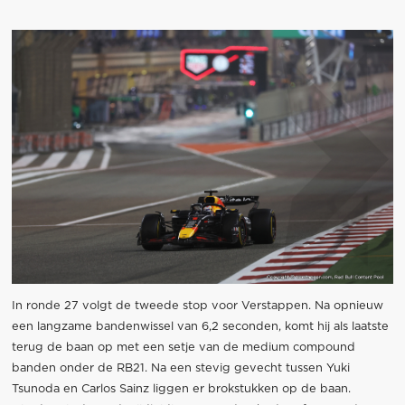
In ronde 27 volgt de tweede stop voor Verstappen. Na opnieuw
een langzame bandenwissel van 6,2 seconden, komt hij als laatste
terug de baan op met een setje van de medium compound
banden onder de RB21. Na een stevig gevecht tussen Yuki
Tsunoda en Carlos Sainz liggen er brokstukken op de baan.