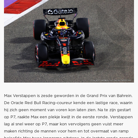
Max Verstappen is zesde geworden in de Grand Prix van Bahrein.
De Oracle Red Bull Racing-coureur kende een lastige race, waarin
hij zich geen moment van voren kon laten zien. Na te zijn gestart
op P7, raakte Max een plekje kwijt in de eerste ronde. Verstappen
lag al snel weer op P7, maar kon vervolgens geen vuist meer
maken richting de mannen voor hem en tot overmaat van ramp