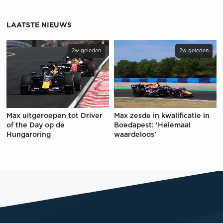
LAATSTE NIEUWS
2w geleden
2w geleden
Max uitgeroepen tot Driver
Max zesde in kwalificatie in
of the Day op de
Boedapest: 'Helemaal
Hungaroring
waardeloos'