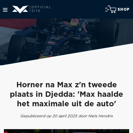
SHOP
Horner na Max z'n tweede
plaats in Djedda: 'Max haalde
het maximale uit de auto'
Gepubliceerd op 20 april 2025 door Niels Hendrix