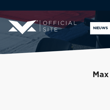
NIEUWS
Max 