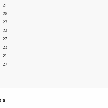
21
28
27
23
23
23
21
27
'S