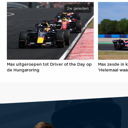
2w geleden
Max uitgeroepen tot Driver of the Day op
Max zesde in k
de Hungaroring
'Helemaal waa