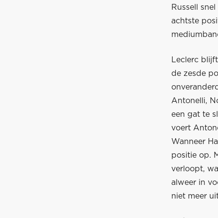
Russell snel
achtste posi
mediumband,
Leclerc blij
de zesde pos
onveranderd:
Antonelli, N
een gat te 
voert Antone
Wanneer Hami
positie op. 
verloopt, wa
alweer in vo
niet meer ui