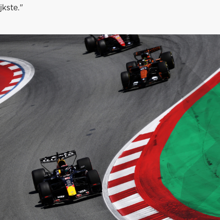
jkste."