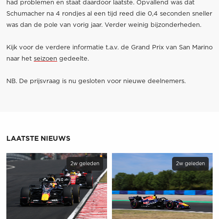
had problemen en staat daardoor laatste. Opvallend was dat
Schumacher na 4 rondjes al een tijd reed die 0,4 seconden sneller
was dan de pole van vorig jaar. Verder weinig bijzonderheden.
Kijk voor de verdere informatie t.a.v. de Grand Prix van San Marino
naar het
seizoen
gedeelte.
NB. De prijsvraag is nu gesloten voor nieuwe deelnemers.
LAATSTE NIEUWS
2w geleden
2w geleden