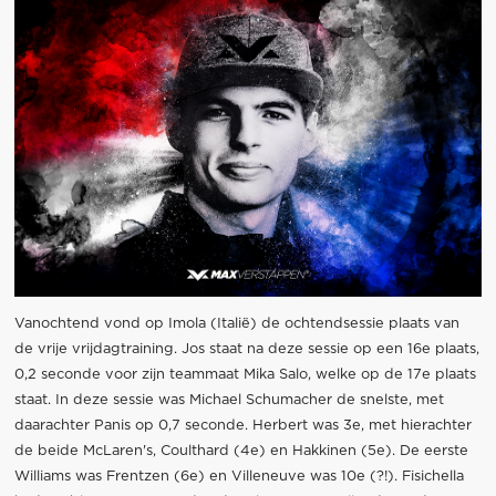
Vanochtend vond op Imola (Italië) de ochtendsessie plaats van
de vrije vrijdagtraining. Jos staat na deze sessie op een 16e plaats,
0,2 seconde voor zijn teammaat Mika Salo, welke op de 17e plaats
staat. In deze sessie was Michael Schumacher de snelste, met
daarachter Panis op 0,7 seconde. Herbert was 3e, met hierachter
de beide McLaren's, Coulthard (4e) en Hakkinen (5e). De eerste
Williams was Frentzen (6e) en Villeneuve was 10e (?!). Fisichella