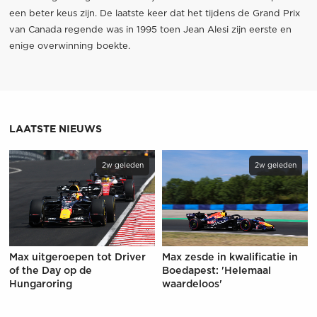
een beter keus zijn. De laatste keer dat het tijdens de Grand Prix
van Canada regende was in 1995 toen Jean Alesi zijn eerste en
enige overwinning boekte.
LAATSTE NIEUWS
2w geleden
2w geleden
Max uitgeroepen tot Driver
Max zesde in kwalificatie in
of the Day op de
Boedapest: 'Helemaal
Hungaroring
waardeloos'