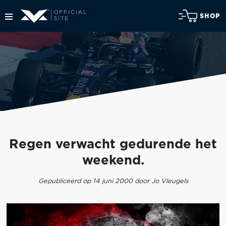
SHOP
Regen verwacht gedurende het
weekend.
Gepubliceerd op 14 juni 2000 door Jo Vleugels