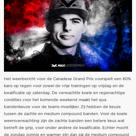
Het weerbericht voor de Canadese Grand Prix voorspelt een 60%
kans op regen voor zowel de vrije trainingen op vrijdag en de
kwalificatie op zaterdag. De verwachtte koele en regenachtige
condities voor het komende weekend maakt het qua
bandenkeuze voor de teams moeilijker. Zij hebben de keuze
tussen de zachte en medium compound banden. Voor de koele
weersverwachting zijn de zachte banden een betere keus wat
betreft de grip, voor onder andere de kwalificatie. Echter mocht
de zondag zonnig en warmer zijn dan zal de medium compound