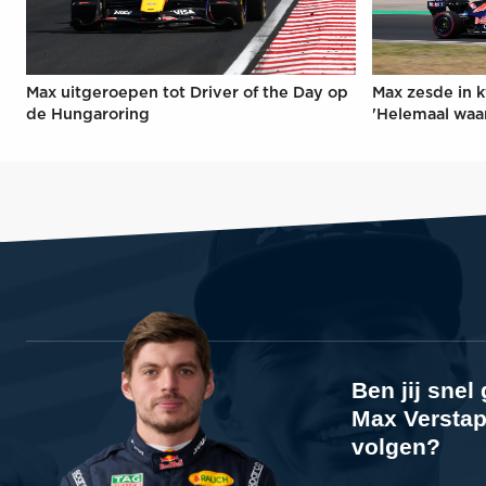
Max uitgeroepen tot Driver of the Day op
Max zesde in k
de Hungaroring
'Helemaal waa
Ben jij sne
Max Verstap
volgen?