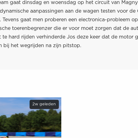
 team gaat dinsdag en woensdag op het circuit van Magn
dynamische aanpassingen aan de wagen testen voor de 
 Tevens gaat men proberen een electronica-probleem op 
ische toerenbegrenzer die er voor moet zorgen dat de aut
et te hard rijden verhinderde Jos deze keer dat de motor
bij het wegrijden na zijn pitstop.
2w geleden