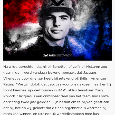
Na wilde geruchten dat hij bij Benetton of zelfs bij McLaren zou
gaan rijden, werd vandaag bekend gemaakt dat Jacques
Villeneuve voor drie jaar heeft bijgetekend bij British American
Racing. "We zijn dolblij dat Jacques voor ons gekozen heeft en hij
toont hiermee zijn vertrouwen in BAR", aldus teambaas Craig
Pollock. "Jacques is een onmisbaar deel van het team sinds onze
oprichting twee jaar geleden. Zijn besluit om te blijven geeft aan
dat hij, net als wij, gelooft dat dit een organisatie is waarmee hij
races kan winnen, en uiteindelijk wereldkampioen mee kan