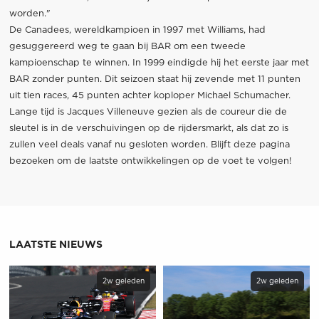
worden."
De Canadees, wereldkampioen in 1997 met Williams, had
gesuggereerd weg te gaan bij BAR om een tweede
kampioenschap te winnen. In 1999 eindigde hij het eerste jaar met
BAR zonder punten. Dit seizoen staat hij zevende met 11 punten
uit tien races, 45 punten achter koploper Michael Schumacher.
Lange tijd is Jacques Villeneuve gezien als de coureur die de
sleutel is in de verschuivingen op de rijdersmarkt, als dat zo is
zullen veel deals vanaf nu gesloten worden. Blijft deze pagina
bezoeken om de laatste ontwikkelingen op de voet te volgen!
LAATSTE NIEUWS
2w geleden
2w geleden