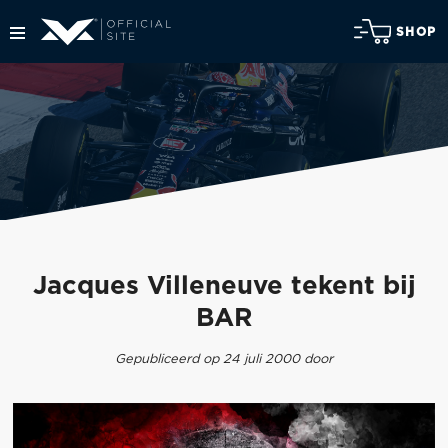
SHOP
Jacques Villeneuve tekent bij
BAR
Gepubliceerd op 24 juli 2000 door