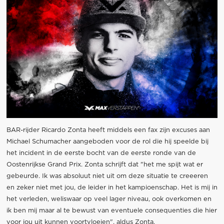
BAR-rijder Ricardo Zonta heeft middels een fax zijn excuses aan
Michael Schumacher aangeboden voor de rol die hij speelde bij
het incident in de eerste bocht van de eerste ronde van de
Oostenrijkse Grand Prix. Zonta schrijft dat "het me spijt wat er
gebeurde. Ik was absoluut niet uit om deze situatie te creeeren
en zeker niet met jou, de leider in het kampioenschap. Het is mij in
het verleden, weliswaar op veel lager niveau, ook overkomen en
ik ben mij maar al te bewust van eventuele consequenties die hier
voor jou uit kunnen voortvloeien", aldus Zonta.