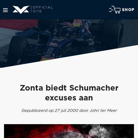
SHOP
Zonta biedt Schumacher
excuses aan
Gepubliceerd op 27 juli 2000 door John ter Meer