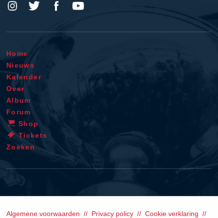
Home
Nieuws
Kalender
Over
Album
Forum
Shop
Tickets
Zoeken
Algemene voorwaarden
Privacy policy
Cookie verklaring