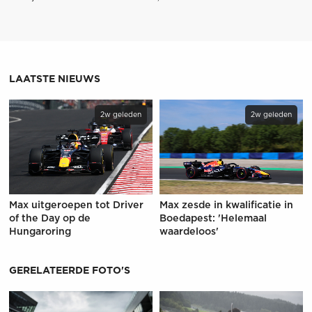
LAATSTE NIEUWS
2w geleden
2w geleden
Max uitgeroepen tot Driver
Max zesde in kwalificatie in
of the Day op de
Boedapest: 'Helemaal
Hungaroring
waardeloos'
GERELATEERDE FOTO'S