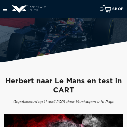
SHOP
Herbert naar Le Mans en test in
CART
Gepubliceerd op 11 april 2001 door Verstappen Info Page