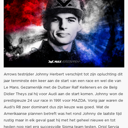
Arrows testrijder Johnny Herbert verschijnt tot zijn opluchting dit
jaar tenminste één keer aan de start van een race en wel die van
Le Mans. Gezamenlijk met de Duitser Ralf Kelleners en de Belg
Didier Theys zal hij voor Audi aan de start komen. Johnny won de
prestigieuze 24 uur race in 1991 voor MAZDA. Vorig jaar waren de
Audi's R8 zeer dominant dus zijn keuze was goed. Wat de
Amerikaanse plannen betreft was het rond Johnny de laatste tijd
rustig maar in elk geval gaat hij met het geheel nieuwe en tot
heden nog niet erg succesvolle Sigma team testen. Oriol Servia