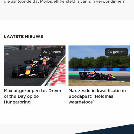
die aantoonde dat Morbidelli hersteld is van zijn verwondingen".
LAATSTE NIEUWS
2w geleden
2w geleden
Max uitgeroepen tot Driver
Max zesde in kwalificatie in
of the Day op de
Boedapest: 'Helemaal
Hungaroring
waardeloos'