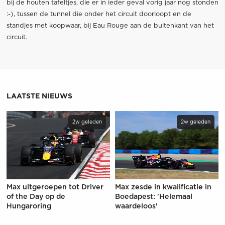
bij de houten tafeltjes, die er in ieder geval vorig jaar nog stonden
:-), tussen de tunnel die onder het circuit doorloopt en de
standjes met koopwaar, bij Eau Rouge aan de buitenkant van het
circuit.
LAATSTE NIEUWS
2w geleden
2w geleden
Max uitgeroepen tot Driver
Max zesde in kwalificatie in
of the Day op de
Boedapest: 'Helemaal
Hungaroring
waardeloos'