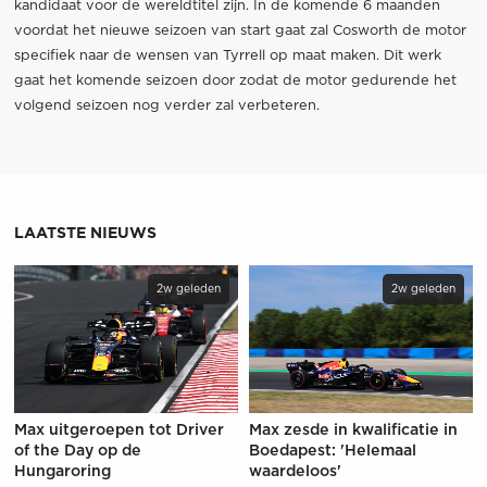
kandidaat voor de wereldtitel zijn. In de komende 6 maanden
voordat het nieuwe seizoen van start gaat zal Cosworth de motor
specifiek naar de wensen van Tyrrell op maat maken. Dit werk
gaat het komende seizoen door zodat de motor gedurende het
volgend seizoen nog verder zal verbeteren.
LAATSTE NIEUWS
2w geleden
2w geleden
Max uitgeroepen tot Driver
Max zesde in kwalificatie in
of the Day op de
Boedapest: 'Helemaal
Hungaroring
waardeloos'