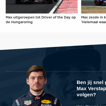
Max uitgeroepen tot Driver of the Day op
Max zesde in k
de Hungaroring
'Helemaal waa
Ben jij sne
Max Verstap
volgen?