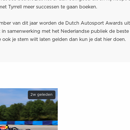
met Tyrrell meer successen te gaan boeken.
ber van dit jaar worden de Dutch Autosport Awards uit
st in samenwerking met het Nederlandse publiek de beste
e ook je stem wilt laten gelden dan kun je dat
hier
doen.
2w geleden