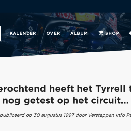
KALENDER
OVER
ALBUM
SHOP
erochtend heeft het Tyrrell
nog getest op het circuit...
publiceerd op 30 augustus 1997 door Verstappen Info P