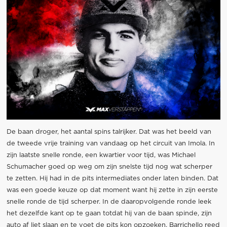
De baan droger, het aantal spins talrijker. Dat was het beeld van
de tweede vrije training van vandaag op het circuit van Imola. In
zijn laatste snelle ronde, een kwartier voor tijd, was Michael
Schumacher goed op weg om zijn snelste tijd nog wat scherper
te zetten. Hij had in de pits intermediates onder laten binden. Dat
was een goede keuze op dat moment want hij zette in zijn eerste
snelle ronde de tijd scherper. In de daaropvolgende ronde leek
het dezelfde kant op te gaan totdat hij van de baan spinde, zijn
auto af liet slaan en te voet de pits kon opzoeken. Barrichello reed