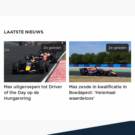
LAATSTE NIEUWS
2w geleden
2w geleden
Max uitgeroepen tot Driver
Max zesde in kwalificatie in
of the Day op de
Boedapest: 'Helemaal
Hungaroring
waardeloos'