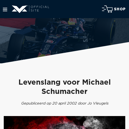
SHOP
Levenslang voor Michael
Schumacher
Gepubliceerd op 20 april 2002 door Jo Vleugels