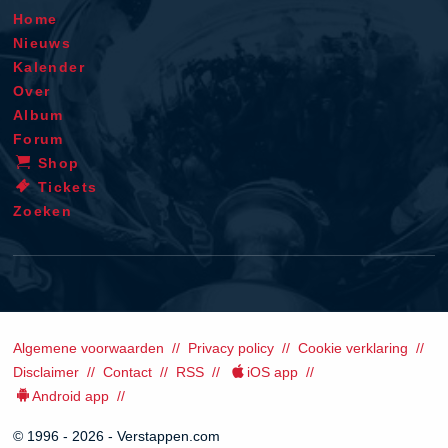
Home
Nieuws
Kalender
Over
Album
Forum
Shop
Tickets
Zoeken
Algemene voorwaarden
Privacy policy
Cookie verklaring
Disclaimer
Contact
RSS
iOS app
Android app
© 1996 - 2026 - Verstappen.com