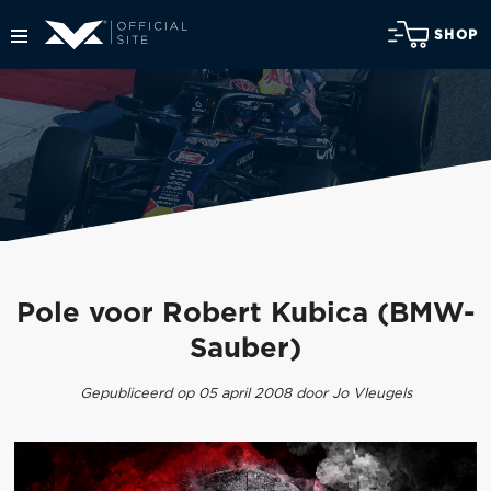
SHOP
Pole voor Robert Kubica (BMW-
Sauber)
Gepubliceerd op 05 april 2008 door Jo Vleugels