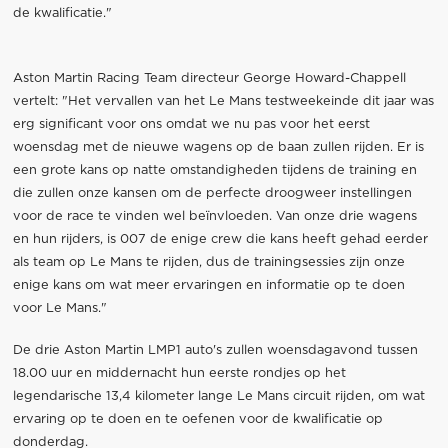
de kwalificatie."
Aston Martin Racing Team directeur George Howard-Chappell
vertelt: "Het vervallen van het Le Mans testweekeinde dit jaar was
erg significant voor ons omdat we nu pas voor het eerst
woensdag met de nieuwe wagens op de baan zullen rijden. Er is
een grote kans op natte omstandigheden tijdens de training en
die zullen onze kansen om de perfecte droogweer instellingen
voor de race te vinden wel beïnvloeden. Van onze drie wagens
en hun rijders, is 007 de enige crew die kans heeft gehad eerder
als team op Le Mans te rijden, dus de trainingsessies zijn onze
enige kans om wat meer ervaringen en informatie op te doen
voor Le Mans."
De drie Aston Martin LMP1 auto's zullen woensdagavond tussen
18.00 uur en middernacht hun eerste rondjes op het
legendarische 13,4 kilometer lange Le Mans circuit rijden, om wat
ervaring op te doen en te oefenen voor de kwalificatie op
donderdag.