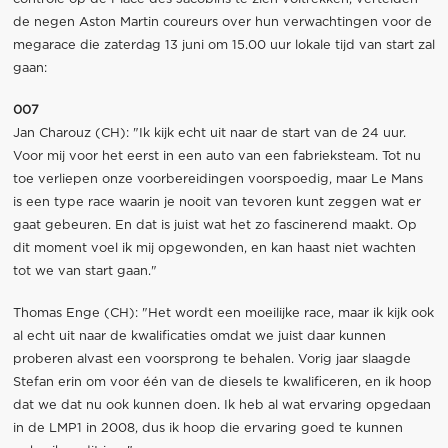
de negen Aston Martin coureurs over hun verwachtingen voor de
megarace die zaterdag 13 juni om 15.00 uur lokale tijd van start zal
gaan:
007
Jan Charouz (CH): "Ik kijk echt uit naar de start van de 24 uur.
Voor mij voor het eerst in een auto van een fabrieksteam. Tot nu
toe verliepen onze voorbereidingen voorspoedig, maar Le Mans
is een type race waarin je nooit van tevoren kunt zeggen wat er
gaat gebeuren. En dat is juist wat het zo fascinerend maakt. Op
dit moment voel ik mij opgewonden, en kan haast niet wachten
tot we van start gaan."
Thomas Enge (CH): "Het wordt een moeilijke race, maar ik kijk ook
al echt uit naar de kwalificaties omdat we juist daar kunnen
proberen alvast een voorsprong te behalen. Vorig jaar slaagde
Stefan erin om voor één van de diesels te kwalificeren, en ik hoop
dat we dat nu ook kunnen doen. Ik heb al wat ervaring opgedaan
in de LMP1 in 2008, dus ik hoop die ervaring goed te kunnen