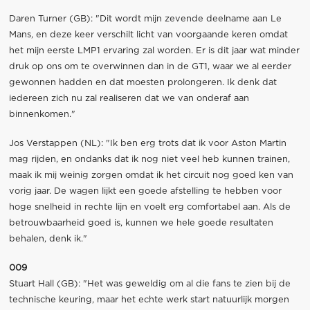
Daren Turner (GB): "Dit wordt mijn zevende deelname aan Le
Mans, en deze keer verschilt licht van voorgaande keren omdat
het mijn eerste LMP1 ervaring zal worden. Er is dit jaar wat minder
druk op ons om te overwinnen dan in de GT1, waar we al eerder
gewonnen hadden en dat moesten prolongeren. Ik denk dat
iedereen zich nu zal realiseren dat we van onderaf aan
binnenkomen."
Jos Verstappen (NL): "Ik ben erg trots dat ik voor Aston Martin
mag rijden, en ondanks dat ik nog niet veel heb kunnen trainen,
maak ik mij weinig zorgen omdat ik het circuit nog goed ken van
vorig jaar. De wagen lijkt een goede afstelling te hebben voor
hoge snelheid in rechte lijn en voelt erg comfortabel aan. Als de
betrouwbaarheid goed is, kunnen we hele goede resultaten
behalen, denk ik."
009
Stuart Hall (GB): "Het was geweldig om al die fans te zien bij de
technische keuring, maar het echte werk start natuurlijk morgen