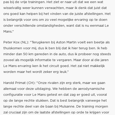
pas bij de vrije trainingen. Het ziet er naar uit dat we een wat
wisselvallig weer kunnen verwachten, maar ik denk dat juist dat
ons goed kan helpen bij het vinden van de juiste afstellingen. Het
is belangrijk voor ons om zo veel mogelijke ervaring op te doen
onder verschillende omstandigheden, want dat is nu eenmaal Le
Mans."
Peter Kox (NL): "Terugkeren bij Aston Martin voelt een beetje als
thuiskomen voor mij, dus ik ben blij dat ik hier terug ben. Ik heb
minder dan 50 km gereden in de auto, dus ik probeer nog steeds
zoveel als mogelijk informatie te vergaren. Maar door al die jaren
Le Mans ervaring ken ik het circuit goed. Het zal niet makkelijk
worden maar het wordt zeker erg leuk."
Harold Primat (CH): "Onze rivalen zijn erg sterk, maar we gaan
allemaal voor deze uitdaging. We hebben de aerodynamische
configuratie voor Le Mans getest en dat zag er goed uit, vooral
op de lange rechte stukken. Dat is best belangrijk vanwege het
lange rechte deel van de baan bij Mulsanne. De training morgen
zal cruciaal zijn om de laatste afstellingen op orde te krijgen voor