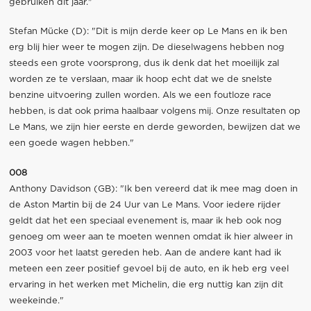
gebruiken dit jaar."
Stefan Mücke (D): "Dit is mijn derde keer op Le Mans en ik ben
erg blij hier weer te mogen zijn. De dieselwagens hebben nog
steeds een grote voorsprong, dus ik denk dat het moeilijk zal
worden ze te verslaan, maar ik hoop echt dat we de snelste
benzine uitvoering zullen worden. Als we een foutloze race
hebben, is dat ook prima haalbaar volgens mij. Onze resultaten op
Le Mans, we zijn hier eerste en derde geworden, bewijzen dat we
een goede wagen hebben."
008
Anthony Davidson (GB): "Ik ben vereerd dat ik mee mag doen in
de Aston Martin bij de 24 Uur van Le Mans. Voor iedere rijder
geldt dat het een speciaal evenement is, maar ik heb ook nog
genoeg om weer aan te moeten wennen omdat ik hier alweer in
2003 voor het laatst gereden heb. Aan de andere kant had ik
meteen een zeer positief gevoel bij de auto, en ik heb erg veel
ervaring in het werken met Michelin, die erg nuttig kan zijn dit
weekeinde."