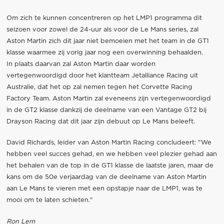
Om zich te kunnen concentreren op het LMP1 programma dit
seizoen voor zowel de 24-uur als voor de Le Mans series, zal
Aston Martin zich dit jaar niet bemoeien met het team in de GT1
klasse waarmee zij vorig jaar nog een overwinning behaalden.
In plaats daarvan zal Aston Martin daar worden
vertegenwoordigd door het klantteam Jetalliance Racing uit
Australie, dat het op zal nemen tegen het Corvette Racing
Factory Team. Aston Martin zal eveneens zijn vertegenwoordigd
in de GT2 klasse dankzij de deelname van een Vantage GT2 bij
Drayson Racing dat dit jaar zijn debuut op Le Mans beleeft.
David Richards, leider van Aston Martin Racing concludeert: "We
hebben veel succes gehad, en we hebben veel plezier gehad aan
het behalen van de top in de GT1 klasse de laatste jaren, maar de
kans om de 50e verjaardag van de deelname van Aston Martin
aan Le Mans te vieren met een opstapje naar de LMP1, was te
mooi om te laten schieten."
Ron Lem