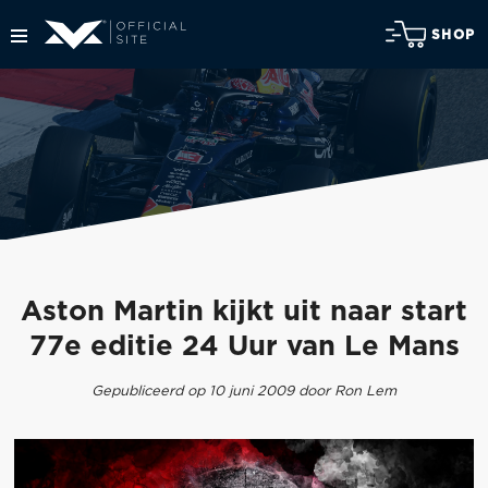
SHOP
Aston Martin kijkt uit naar start
77e editie 24 Uur van Le Mans
Gepubliceerd op 10 juni 2009 door Ron Lem