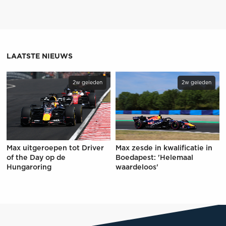
LAATSTE NIEUWS
2w geleden
2w geleden
Max uitgeroepen tot Driver
Max zesde in kwalificatie in
of the Day op de
Boedapest: 'Helemaal
Hungaroring
waardeloos'