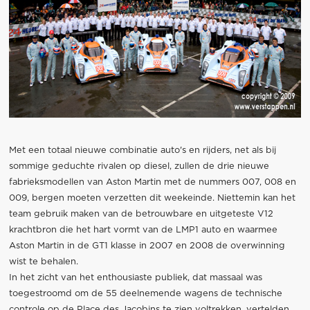
Met een totaal nieuwe combinatie auto's en rijders, net als bij
sommige geduchte rivalen op diesel, zullen de drie nieuwe
fabrieksmodellen van Aston Martin met de nummers 007, 008 en
009, bergen moeten verzetten dit weekeinde. Niettemin kan het
team gebruik maken van de betrouwbare en uitgeteste V12
krachtbron die het hart vormt van de LMP1 auto en waarmee
Aston Martin in de GT1 klasse in 2007 en 2008 de overwinning
wist te behalen.
In het zicht van het enthousiaste publiek, dat massaal was
toegestroomd om de 55 deelnemende wagens de technische
controle op de Place des Jacobins te zien voltrekken, vertelden