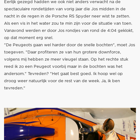
Eerlijk gezegd hadden we ook niet anders verwacht na de
spectaculaire rondetijden van vorig jaar die Jos midden in de
nacht in de regen in de Porsche RS Spyder neer wist te zetten.
Als een vis in het water zou te min zijn voor de situatie van toen.
Vanavond werden er door Jos rondjes van rond de 4:04 geklokt,
op dat moment erg snel.
"De Peugeots gaan wel harder door de snelle bochten", moet Jos
toegeven. "Daar profiteren ze van hun grotere downforce,
volgens mij hebben ze meer vleugel staan. Op het rechte stuk
reed ik zo een Peugeot voorbij maar in de bochten was het
andersom." Tevreden? "Het gaat best goed. Ik hoop wel op
droog weer natuurlijk voor de rest van de week. Ja, ik ben
tevreden."