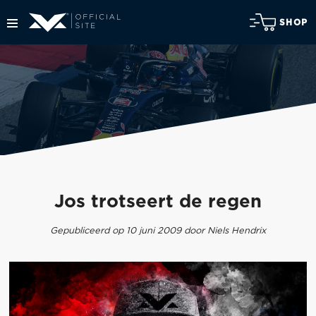
SHOP
Jos trotseert de regen
Gepubliceerd op 10 juni 2009 door Niels Hendrix