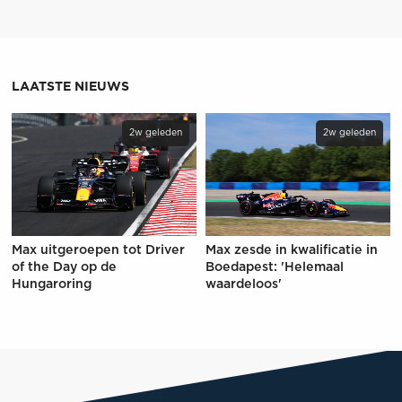
LAATSTE NIEUWS
2w geleden
2w geleden
Max uitgeroepen tot Driver
Max zesde in kwalificatie in
of the Day op de
Boedapest: 'Helemaal
Hungaroring
waardeloos'