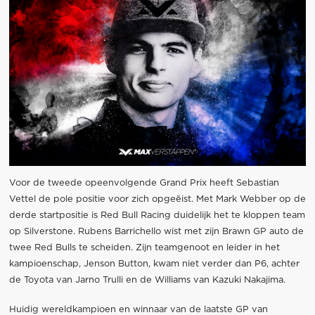
Voor de tweede opeenvolgende Grand Prix heeft Sebastian
Vettel de pole positie voor zich opgeëist. Met Mark Webber op de
derde startpositie is Red Bull Racing duidelijk het te kloppen team
op Silverstone. Rubens Barrichello wist met zijn Brawn GP auto de
twee Red Bulls te scheiden. Zijn teamgenoot en leider in het
kampioenschap, Jenson Button, kwam niet verder dan P6, achter
de Toyota van Jarno Trulli en de Williams van Kazuki Nakajima.
Huidig wereldkampioen en winnaar van de laatste GP van