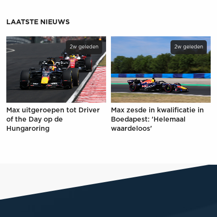
LAATSTE NIEUWS
2w geleden
2w geleden
Max uitgeroepen tot Driver
Max zesde in kwalificatie in
of the Day op de
Boedapest: 'Helemaal
Hungaroring
waardeloos'