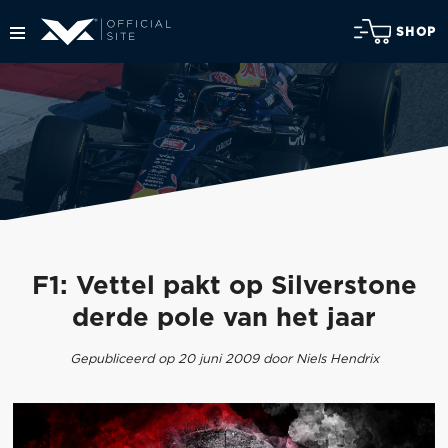
SHOP
F1: Vettel pakt op Silverstone
derde pole van het jaar
Gepubliceerd op 20 juni 2009 door Niels Hendrix