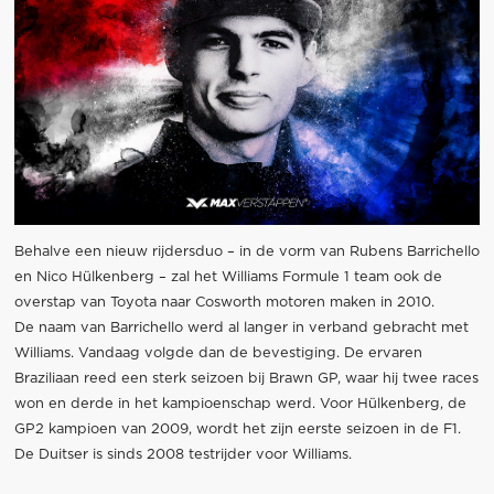
Behalve een nieuw rijdersduo – in de vorm van Rubens Barrichello
en Nico Hülkenberg – zal het Williams Formule 1 team ook de
overstap van Toyota naar Cosworth motoren maken in 2010.
De naam van Barrichello werd al langer in verband gebracht met
Williams. Vandaag volgde dan de bevestiging. De ervaren
Braziliaan reed een sterk seizoen bij Brawn GP, waar hij twee races
won en derde in het kampioenschap werd. Voor Hülkenberg, de
GP2 kampioen van 2009, wordt het zijn eerste seizoen in de F1.
De Duitser is sinds 2008 testrijder voor Williams.