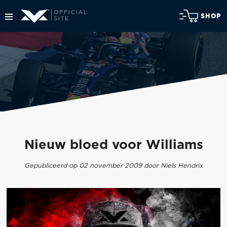
SHOP
Nieuw bloed voor Williams
Gepubliceerd op 02 november 2009 door Niels Hendrix