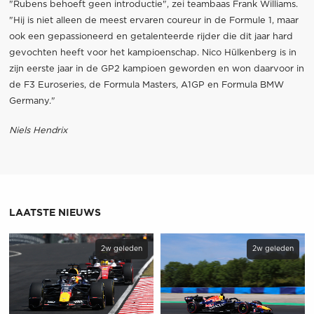
"Rubens behoeft geen introductie", zei teambaas Frank Williams.
"Hij is niet alleen de meest ervaren coureur in de Formule 1, maar
ook een gepassioneerd en getalenteerde rijder die dit jaar hard
gevochten heeft voor het kampioenschap. Nico Hülkenberg is in
zijn eerste jaar in de GP2 kampioen geworden en won daarvoor in
de F3 Euroseries, de Formula Masters, A1GP en Formula BMW
Germany."
Niels Hendrix
LAATSTE NIEUWS
2w geleden
2w geleden