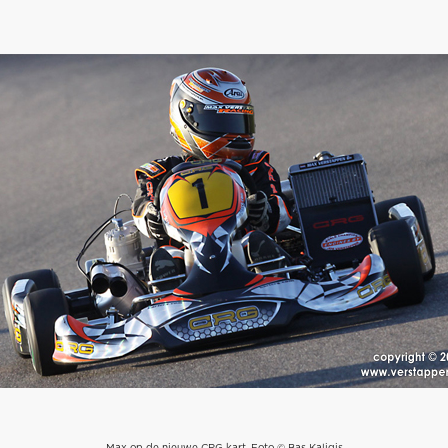
Max op de nieuwe CRG kart. Foto © Bas Kaligis