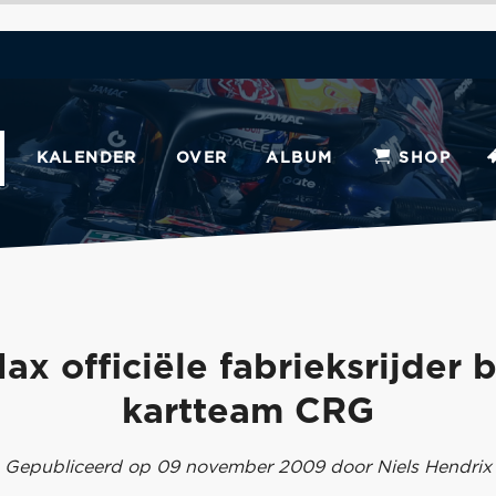
KALENDER
OVER
ALBUM
SHOP
ax officiële fabrieksrijder b
kartteam CRG
Gepubliceerd op 09 november 2009 door Niels Hendrix