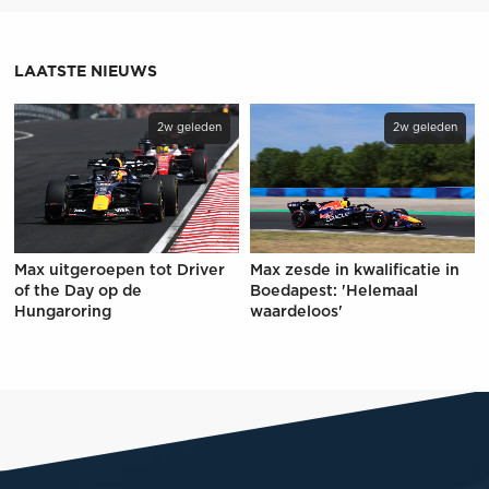
LAATSTE NIEUWS
2w geleden
2w geleden
Max uitgeroepen tot Driver
Max zesde in kwalificatie in
of the Day op de
Boedapest: 'Helemaal
Hungaroring
waardeloos'