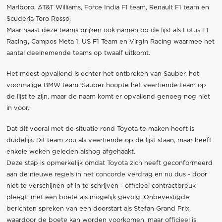
Marlboro, AT&T Williams, Force India F1 team, Renault F1 team en
Scuderia Toro Rosso.
Maar naast deze teams prijken ook namen op de lijst als Lotus F1
Racing, Campos Meta 1, US F1 Team en Virgin Racing waarmee het
aantal deelnemende teams op twaalf uitkomt.
Het meest opvallend is echter het ontbreken van Sauber, het
voormalige BMW team. Sauber hoopte het veertiende team op
de lijst te zijn, maar de naam komt er opvallend genoeg nog niet
in voor.
Dat dit vooral met de situatie rond Toyota te maken heeft is
duidelijk. Dit team zou als veertiende op de lijst staan, maar heeft
enkele weken geleden alsnog afgehaakt.
Deze stap is opmerkelijk omdat Toyota zich heeft geconformeerd
aan de nieuwe regels in het concorde verdrag en nu dus - door
niet te verschijnen of in te schrijven - officieel contractbreuk
pleegt, met een boete als mogelijk gevolg. Onbevestigde
berichten spreken van een doorstart als Stefan Grand Prix,
waardoor de boete kan worden voorkomen, maar officieel is