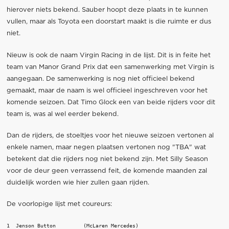
hierover niets bekend. Sauber hoopt deze plaats in te kunnen
vullen, maar als Toyota een doorstart maakt is die ruimte er dus
niet.
Nieuw is ook de naam Virgin Racing in de lijst. Dit is in feite het
team van Manor Grand Prix dat een samenwerking met Virgin is
aangegaan. De samenwerking is nog niet officieel bekend
gemaakt, maar de naam is wel officieel ingeschreven voor het
komende seizoen. Dat Timo Glock een van beide rijders voor dit
team is, was al wel eerder bekend.
Dan de rijders, de stoeltjes voor het nieuwe seizoen vertonen al
enkele namen, maar negen plaatsen vertonen nog "TBA" wat
betekent dat die rijders nog niet bekend zijn. Met Silly Season
voor de deur geen verrassend feit, de komende maanden zal
duidelijk worden wie hier zullen gaan rijden.
De voorlopige lijst met coureurs:
1  Jenson Button         (McLaren Mercedes)
