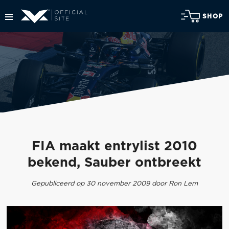
SHOP
FIA maakt entrylist 2010
bekend, Sauber ontbreekt
Gepubliceerd op 30 november 2009 door Ron Lem