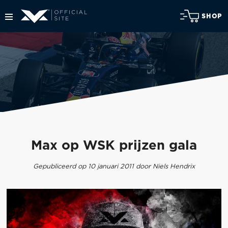
SHOP
Max op WSK prijzen gala
Gepubliceerd op 10 januari 2011 door Niels Hendrix