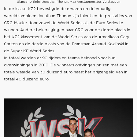
Giancarlo Tinini, Jonathan Thonon, Max Verstappen, Jos Verstappen
In de klasse KZ2 bevestigde de ervaren en drievoudig
wereldkampioen Jonathan Thonon zijn talent en de prestaties van
CRG-Maxter door zowel de World Series als de Euro Series te
winnen. Andere bekers gingen naar CRG voor de derde plaats in
het KZ2 klassement van de World Series van de Amerikaan Gary
Carlton en de derde plaats van de Fransman Arnaud Kozlinski in
de Super KF World Series.
In totaal werden er 90 rijders en teams beloond voor hun
overwinningen in 2010. De winnaars ontvingen prijzen met een
totale waarde van 30 duizend euro naast het prijzengeld van in
totaal 40 duizend euro.