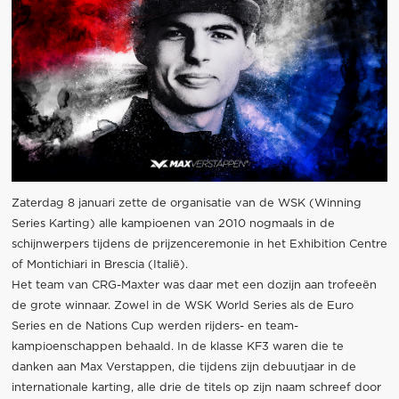
Zaterdag 8 januari zette de organisatie van de WSK (Winning
Series Karting) alle kampioenen van 2010 nogmaals in de
schijnwerpers tijdens de prijzenceremonie in het Exhibition Centre
of Montichiari in Brescia (Italië).
Het team van CRG-Maxter was daar met een dozijn aan trofeeën
de grote winnaar. Zowel in de WSK World Series als de Euro
Series en de Nations Cup werden rijders- en team-
kampioenschappen behaald. In de klasse KF3 waren die te
danken aan Max Verstappen, die tijdens zijn debuutjaar in de
internationale karting, alle drie de titels op zijn naam schreef door