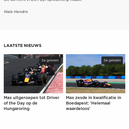
Niels Hendrix
LAATSTE NIEUWS
2w geleden
2w geleden
Max uitgeroepen tot Driver
Max zesde in kwalificatie in
of the Day op de
Boedapest: 'Helemaal
Hungaroring
waardeloos'