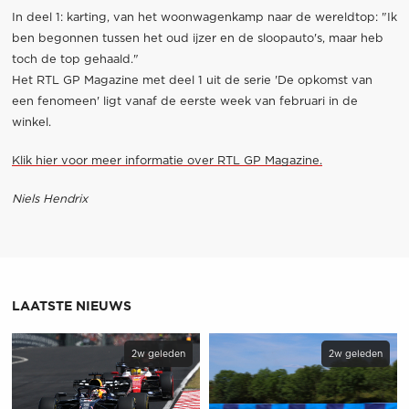
In deel 1: karting, van het woonwagenkamp naar de wereldtop: "Ik
ben begonnen tussen het oud ijzer en de sloopauto's, maar heb
toch de top gehaald."
Het RTL GP Magazine met deel 1 uit de serie 'De opkomst van
een fenomeen' ligt vanaf de eerste week van februari in de
winkel.
Klik hier voor meer informatie over RTL GP Magazine.
Niels Hendrix
LAATSTE NIEUWS
2w geleden
2w geleden