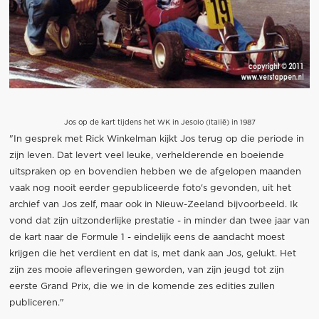
Jos op de kart tijdens het WK in Jesolo (Italië) in 1987
"In gesprek met Rick Winkelman kijkt Jos terug op die periode in
zijn leven. Dat levert veel leuke, verhelderende en boeiende
uitspraken op en bovendien hebben we de afgelopen maanden
vaak nog nooit eerder gepubliceerde foto's gevonden, uit het
archief van Jos zelf, maar ook in Nieuw-Zeeland bijvoorbeeld. Ik
vond dat zijn uitzonderlijke prestatie - in minder dan twee jaar van
de kart naar de Formule 1 - eindelijk eens de aandacht moest
krijgen die het verdient en dat is, met dank aan Jos, gelukt. Het
zijn zes mooie afleveringen geworden, van zijn jeugd tot zijn
eerste Grand Prix, die we in de komende zes edities zullen
publiceren."