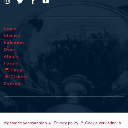
Home
Nieuws
Kalender
Over
Album
Forum
Shop
Tickets
Zoeken
Algemene voorwaarden
Privacy policy
Cookie verklaring