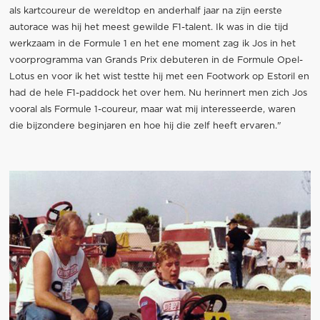
als kartcoureur de wereldtop en anderhalf jaar na zijn eerste
autorace was hij het meest gewilde F1-talent. Ik was in die tijd
werkzaam in de Formule 1 en het ene moment zag ik Jos in het
voorprogramma van Grands Prix debuteren in de Formule Opel-
Lotus en voor ik het wist testte hij met een Footwork op Estoril en
had de hele F1-paddock het over hem. Nu herinnert men zich Jos
vooral als Formule 1-coureur, maar wat mij interesseerde, waren
die bijzondere beginjaren en hoe hij die zelf heeft ervaren."