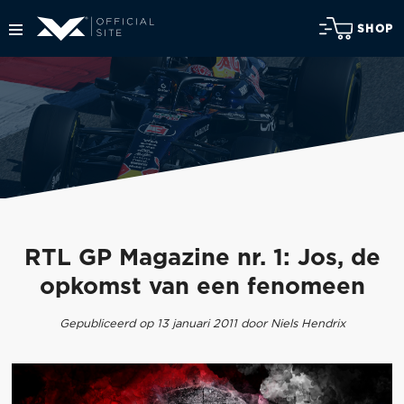
SHOP
RTL GP Magazine nr. 1: Jos, de
opkomst van een fenomeen
Gepubliceerd op 13 januari 2011 door Niels Hendrix