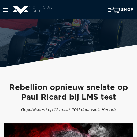
SHOP
Rebellion opnieuw snelste op
Paul Ricard bij LMS test
Gepubliceerd op 12 maart 2011 door Niels Hendrix