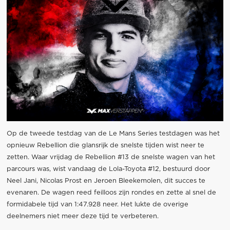
Op de tweede testdag van de Le Mans Series testdagen was het
opnieuw Rebellion die glansrijk de snelste tijden wist neer te
zetten. Waar vrijdag de Rebellion #13 de snelste wagen van het
parcours was, wist vandaag de Lola-Toyota #12, bestuurd door
Neel Jani, Nicolas Prost en Jeroen Bleekemolen, dit succes te
evenaren. De wagen reed feilloos zijn rondes en zette al snel de
formidabele tijd van 1:47.928 neer. Het lukte de overige
deelnemers niet meer deze tijd te verbeteren.