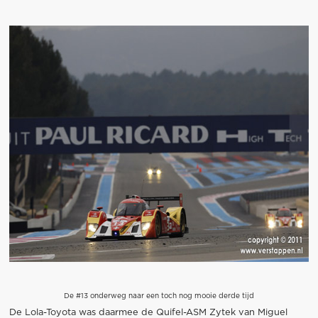
De #13 onderweg naar een toch nog mooie derde tijd
De Lola-Toyota was daarmee de Quifel-ASM Zytek van Miguel