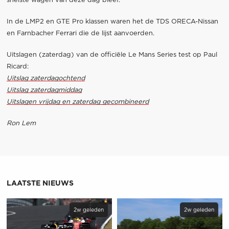
snelste wagen van deze dag bleef.
In de LMP2 en GTE Pro klassen waren het de TDS ORECA-Nissan
en Farnbacher Ferrari die de lijst aanvoerden.
Uitslagen (zaterdag) van de officiële Le Mans Series test op Paul
Ricard:
Uitslag zaterdagochtend
Uitslag zaterdagmiddag
Uitslagen vrijdag en zaterdag gecombineerd
Ron Lem
LAATSTE NIEUWS
2w geleden
2w geleden