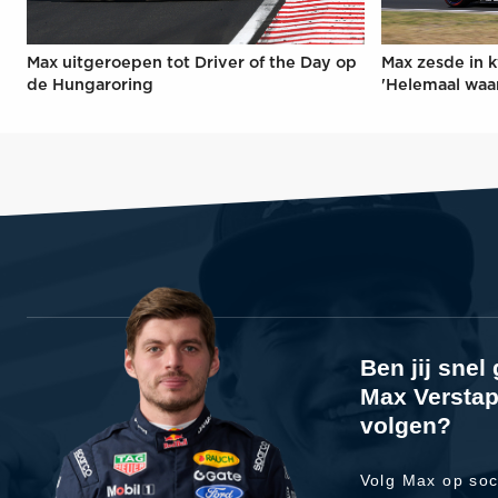
Max uitgeroepen tot Driver of the Day op
Max zesde in k
de Hungaroring
'Helemaal waa
Ben jij sne
Max Verstap
volgen?
Volg Max op soc