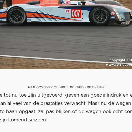
De nieuwe 007 AMR-One in een van de eerste tests
e tot nu toe zijn uitgevoerd, geven een goede indruk en 
an al veel van de prestaties verwacht. Maar nu de wagen
te baan opgaat, zal pas blijken of de wagen ook echt com
zijn komend seizoen.