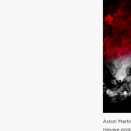
Aston Marti
nieuwe prot