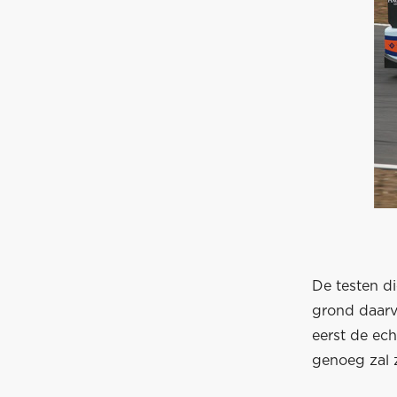
De testen di
grond daarv
eerst de ech
genoeg zal 