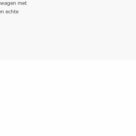
de wagen met
en echte