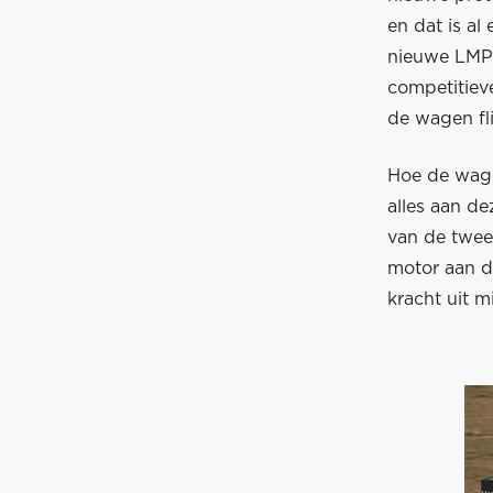
en dat is a
nieuwe LMP1
competitiev
de wagen fl
Hoe de wagen
alles aan de
van de twee 
motor aan de
kracht uit m