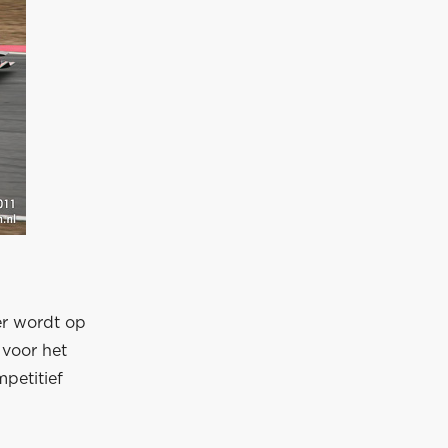
er wordt op
 voor het
petitief