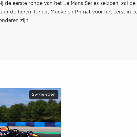
bij de eerste ronde van het Le Mans Series seizoen, zal 
tuur de heren Turner, Mucke en Primat voor het eerst in e
onderen zijn.
2w geleden