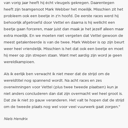
van vorig jaar heeft hij écht vleugels gekregen. Daarentegen
heeft zijn teamgenoot Mark Webber het moeilijk. Misschien zit het
probleem ook een beetje in z'n hoofd. De eerste races werd hij
behoorlijk afgetroefd door Vettel en daarna is hij wellicht een
beetje gaan forceren, maar juist dan maak je het jezelf alleen maar
extra moeilijk. En we moeten niet vergeten dat Vettel gewoon de
meest getalenteerde is van de twee. Mark Webber is op zijn beurt
weer heel vriendelijk. Misschien is het dat ook een beetje en moet
hij meer op zijn strepen staan. Want met aardig zijn word je geen
wereldkampioen.
Als ik eerlijk ben verwacht ik niet meer dat de strijd om de
wereldtitel nog spannend wordt. Na acht races en zes
overwinningen voor Vettel (plus twee tweede plaatsen) kun je
niet anders concluderen dan dat zijn overmacht wel heel groot is.
Dat zie ik niet zo gauw veranderen. Het valt te hopen dat de strijd
om de tweede plaats nog wel voor veel vuurwerk gaat zorgen."
Niels Hendrix