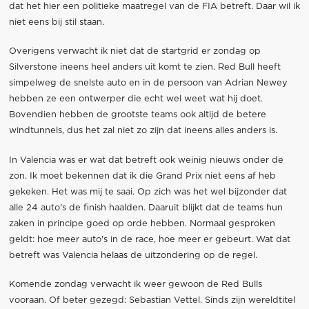
dat het hier een politieke maatregel van de FIA betreft. Daar wil ik
niet eens bij stil staan.
Overigens verwacht ik niet dat de startgrid er zondag op
Silverstone ineens heel anders uit komt te zien. Red Bull heeft
simpelweg de snelste auto en in de persoon van Adrian Newey
hebben ze een ontwerper die echt wel weet wat hij doet.
Bovendien hebben de grootste teams ook altijd de betere
windtunnels, dus het zal niet zo zijn dat ineens alles anders is.
In Valencia was er wat dat betreft ook weinig nieuws onder de
zon. Ik moet bekennen dat ik die Grand Prix niet eens af heb
gekeken. Het was mij te saai. Op zich was het wel bijzonder dat
alle 24 auto's de finish haalden. Daaruit blijkt dat de teams hun
zaken in principe goed op orde hebben. Normaal gesproken
geldt: hoe meer auto's in de race, hoe meer er gebeurt. Wat dat
betreft was Valencia helaas de uitzondering op de regel.
Komende zondag verwacht ik weer gewoon de Red Bulls
vooraan. Of beter gezegd: Sebastian Vettel. Sinds zijn wereldtitel