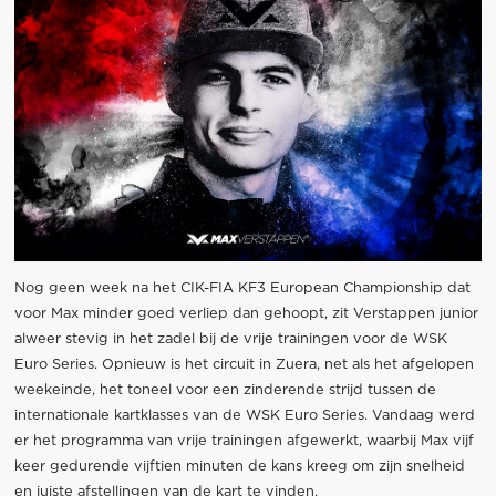
Nog geen week na het CIK-FIA KF3 European Championship dat
voor Max minder goed verliep dan gehoopt, zit Verstappen junior
alweer stevig in het zadel bij de vrije trainingen voor de WSK
Euro Series. Opnieuw is het circuit in Zuera, net als het afgelopen
weekeinde, het toneel voor een zinderende strijd tussen de
internationale kartklasses van de WSK Euro Series. Vandaag werd
er het programma van vrije trainingen afgewerkt, waarbij Max vijf
keer gedurende vijftien minuten de kans kreeg om zijn snelheid
en juiste afstellingen van de kart te vinden.