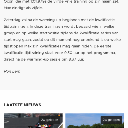
Ocon, die met 1:01.979s de vijfde vrije training op zijn naam zet.
Max eindigt als vijfde.
Zaterdag zal na de warming-up beginnen met de kwalificatie
tijdtrainingen. In deze trainingen wordt bepaald wie in welke
groep en op welke startpositie tijdens de kwalificatie series van
start mag gaan, zodat op dit moment nog onbekend is op welke
tijdstippen Max zijn kwalificaties mag gaan rijden. De eerste
kwalificatie tijdtraining staat voor 9.30 uur op het programma,
direct na de warming-up sessie om 8.37 uur.
Ron Lem
LAATSTE NIEUWS
2w geleden
2w geleden