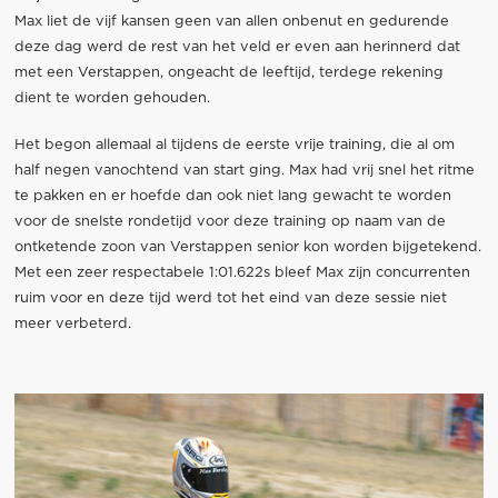
Max liet de vijf kansen geen van allen onbenut en gedurende
deze dag werd de rest van het veld er even aan herinnerd dat
met een Verstappen, ongeacht de leeftijd, terdege rekening
dient te worden gehouden.
Het begon allemaal al tijdens de eerste vrije training, die al om
half negen vanochtend van start ging. Max had vrij snel het ritme
te pakken en er hoefde dan ook niet lang gewacht te worden
voor de snelste rondetijd voor deze training op naam van de
ontketende zoon van Verstappen senior kon worden bijgetekend.
Met een zeer respectabele 1:01.622s bleef Max zijn concurrenten
ruim voor en deze tijd werd tot het eind van deze sessie niet
meer verbeterd.