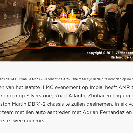
dens de 24 Uur van Le Mans 2011 bracht de AMR-One meer tijd in de pits door dan op de 
en van het laatste ILMC evenement op Imola, heeft AMR 
ronden op Silverstone, Road Atlanta, Zhuhai en Laguna 
ston Martin DBR1-2 chassis te zullen deelnemen. In elk v
et team met één auto aantreden met Adrian Fernandez en
erste twee coureurs.