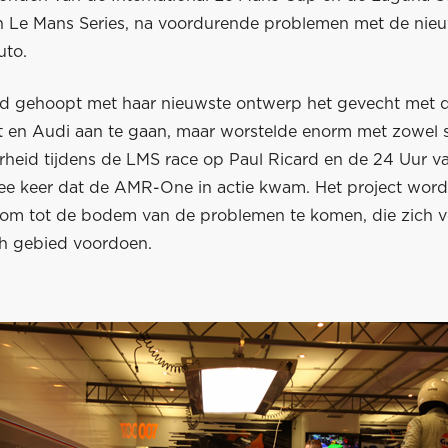
 Le Mans Series, na voordurende problemen met de ni
uto.
d gehoopt met haar nieuwste ontwerp het gevecht met d
 en Audi aan te gaan, maar worstelde enorm met zowel s
heid tijdens de LMS race op Paul Ricard en de 24 Uur v
ee keer dat de AMR-One in actie kwam. Het project word
 om tot de bodem van de problemen te komen, die zich v
h gebied voordoen.