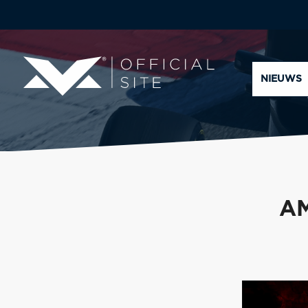
NIEUWS
AM