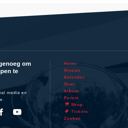
l genoeg om
Home
pen te
Nieuws
Kalender
Over
Album
ial media en
Forum
te.
Shop
Tickets
Zoeken