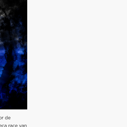
or de
eca race van