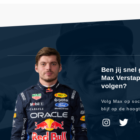
Ben jij sne
Max Verstap
volgen?
Volg Max op soc
blijf op de hoog