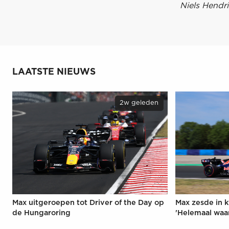
Niels Hendri
LAATSTE NIEUWS
2w geleden
Max uitgeroepen tot Driver of the Day op
Max zesde in k
de Hungaroring
'Helemaal waa