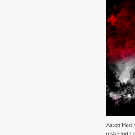
Aston Marti
resterende 