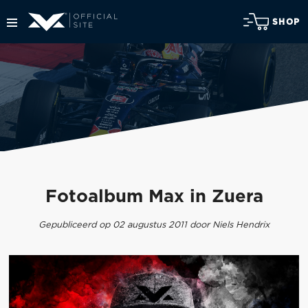
SHOP
Fotoalbum Max in Zuera
Gepubliceerd op 02 augustus 2011 door Niels Hendrix