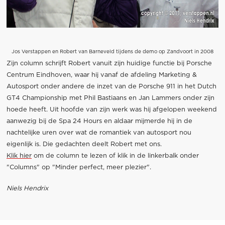
Jos Verstappen en Robert van Barneveld tijdens de demo op Zandvoort in 2008
Zijn column schrijft Robert vanuit zijn huidige functie bij Porsche
Centrum Eindhoven, waar hij vanaf de afdeling Marketing &
Autosport onder andere de inzet van de Porsche 911 in het Dutch
GT4 Championship met Phil Bastiaans en Jan Lammers onder zijn
hoede heeft. Uit hoofde van zijn werk was hij afgelopen weekend
aanwezig bij de Spa 24 Hours en aldaar mijmerde hij in de
nachtelijke uren over wat de romantiek van autosport nou
eigenlijk is. Die gedachten deelt Robert met ons.
Klik hier
om de column te lezen of klik in de linkerbalk onder
"Columns" op "Minder perfect, meer plezier".
Niels Hendrix