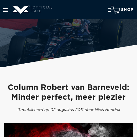
SHOP
Column Robert van Barneveld:
Minder perfect, meer plezier
Gepubliceerd op 02 augustus 2011 door Niels Hendrix