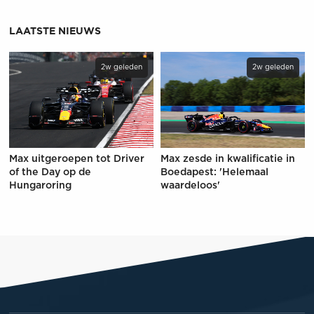
LAATSTE NIEUWS
2w geleden
2w geleden
Max uitgeroepen tot Driver
Max zesde in kwalificatie in
of the Day op de
Boedapest: 'Helemaal
Hungaroring
waardeloos'