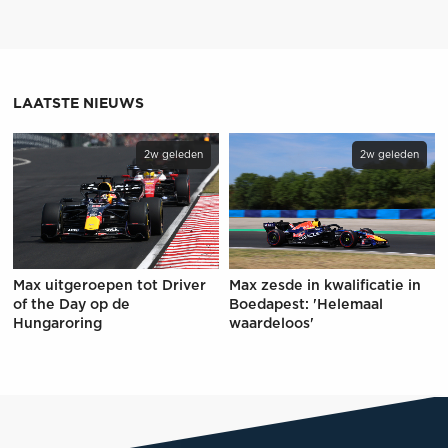
LAATSTE NIEUWS
2w geleden
2w geleden
Max uitgeroepen tot Driver
Max zesde in kwalificatie in
of the Day op de
Boedapest: 'Helemaal
Hungaroring
waardeloos'