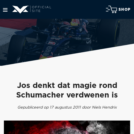
SHOP
Jos denkt dat magie rond
Schumacher verdwenen is
Gepubliceerd op 17 augustus 2011 door Niels Hendrix