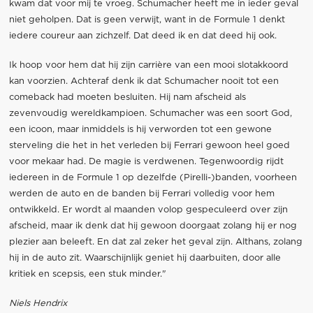
kwam dat voor mij te vroeg. Schumacher heeft me in ieder geval
niet geholpen. Dat is geen verwijt, want in de Formule 1 denkt
iedere coureur aan zichzelf. Dat deed ik en dat deed hij ook.
Ik hoop voor hem dat hij zijn carrière van een mooi slotakkoord
kan voorzien. Achteraf denk ik dat Schumacher nooit tot een
comeback had moeten besluiten. Hij nam afscheid als
zevenvoudig wereldkampioen. Schumacher was een soort God,
een icoon, maar inmiddels is hij verworden tot een gewone
sterveling die het in het verleden bij Ferrari gewoon heel goed
voor mekaar had. De magie is verdwenen. Tegenwoordig rijdt
iedereen in de Formule 1 op dezelfde (Pirelli-)banden, voorheen
werden de auto en de banden bij Ferrari volledig voor hem
ontwikkeld. Er wordt al maanden volop gespeculeerd over zijn
afscheid, maar ik denk dat hij gewoon doorgaat zolang hij er nog
plezier aan beleeft. En dat zal zeker het geval zijn. Althans, zolang
hij in de auto zit. Waarschijnlijk geniet hij daarbuiten, door alle
kritiek en scepsis, een stuk minder."
Niels Hendrix