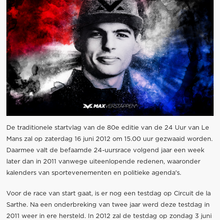
De traditionele startvlag van de 80e editie van de 24 Uur van Le
Mans zal op zaterdag 16 juni 2012 om 15.00 uur gezwaaid worden.
Daarmee valt de befaamde 24-uursrace volgend jaar een week
later dan in 2011 vanwege uiteenlopende redenen, waaronder
kalenders van sportevenementen en politieke agenda's.
Voor de race van start gaat, is er nog een testdag op Circuit de la
Sarthe. Na een onderbreking van twee jaar werd deze testdag in
2011 weer in ere hersteld. In 2012 zal de testdag op zondag 3 juni