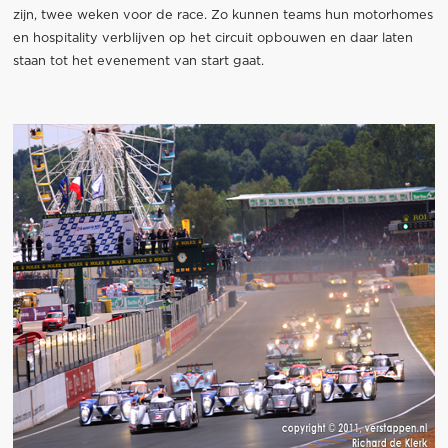
zijn, twee weken voor de race. Zo kunnen teams hun motorhomes
en hospitality verblijven op het circuit opbouwen en daar laten
staan tot het evenement van start gaat.