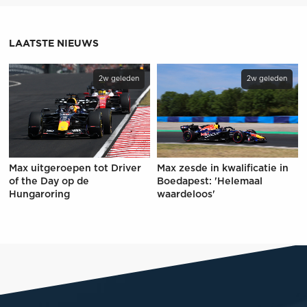
LAATSTE NIEUWS
2w geleden
2w geleden
Max uitgeroepen tot Driver
Max zesde in kwalificatie in
of the Day op de
Boedapest: 'Helemaal
Hungaroring
waardeloos'