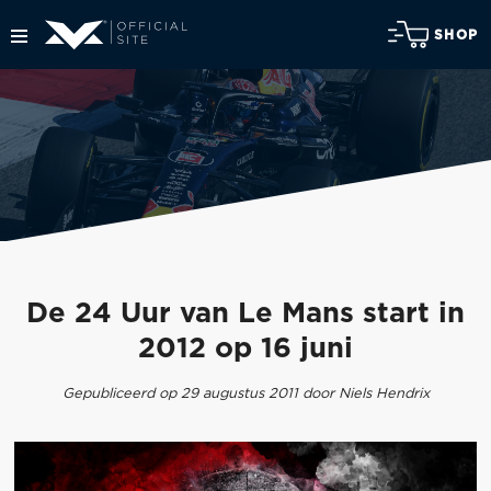
SHOP
De 24 Uur van Le Mans start in
2012 op 16 juni
Gepubliceerd op 29 augustus 2011 door Niels Hendrix