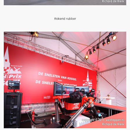
Rokend rubber