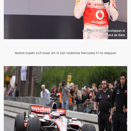
Button maakt zich klaar om in zijn Vodafone Mercedes F1 te stappen