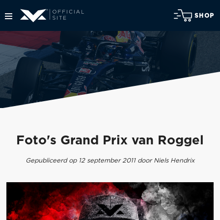
SHOP
Foto's Grand Prix van Roggel
Gepubliceerd op 12 september 2011 door Niels Hendrix