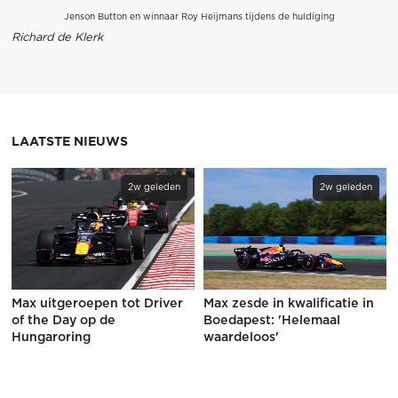
Jenson Button en winnaar Roy Heijmans tijdens de huldiging
Richard de Klerk
LAATSTE NIEUWS
2w geleden
2w geleden
Max uitgeroepen tot Driver
Max zesde in kwalificatie in
of the Day op de
Boedapest: 'Helemaal
Hungaroring
waardeloos'