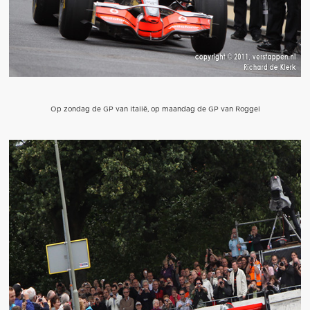
Op zondag de GP van Italië, op maandag de GP van Roggel