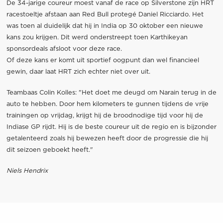
De 34-jarige coureur moest vanaf de race op Silverstone zijn HRT
racestoeltje afstaan aan Red Bull protegé Daniel Ricciardo. Het
was toen al duidelijk dat hij in India op 30 oktober een nieuwe
kans zou krijgen. Dit werd onderstreept toen Karthikeyan
sponsordeals afsloot voor deze race.
Of deze kans er komt uit sportief oogpunt dan wel financieel
gewin, daar laat HRT zich echter niet over uit.
Teambaas Colin Kolles: "Het doet me deugd om Narain terug in de
auto te hebben. Door hem kilometers te gunnen tijdens de vrije
trainingen op vrijdag, krijgt hij de broodnodige tijd voor hij de
Indiase GP rijdt. Hij is de beste coureur uit de regio en is bijzonder
getalenteerd zoals hij bewezen heeft door de progressie die hij
dit seizoen geboekt heeft."
Niels Hendrix