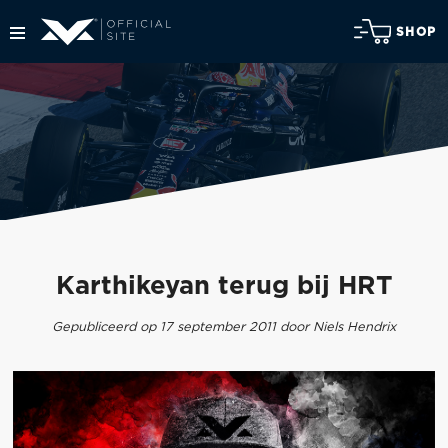
SHOP
Karthikeyan terug bij HRT
Gepubliceerd op 17 september 2011 door Niels Hendrix